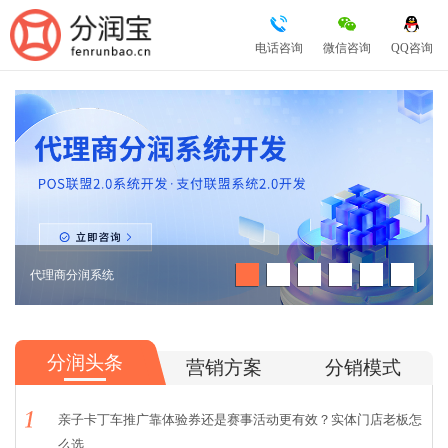
电话咨询
微信咨询
QQ咨询
代理商分润系统
分润头条
营销方案
分销模式
亲子卡丁车推广靠体验券还是赛事活动更有效？实体门店老板怎
么选