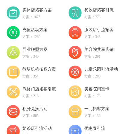
实体店拓客方案
餐饮店拓客引流
方案：1675
方案：773
充值活动方案
服装店引流拓客
方案：1269
方案：343
异业联盟方案
美容院共享店铺
方案：340
方案：291
教培机构拓客方案
儿童乐园引流活动
方案：354
方案：280
汽修门店拓客引流
美容院闺蜜卡
方案：218
方案：173
积分兑换活动
一元拓客方案
方案：865
方案：136
奶茶店引流活动
优惠券引流