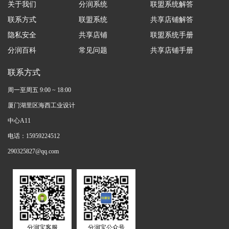
关于我们
分润系统
联盟系统解答
联系方式
联盟系统
共享店铺解答
隐私安全
共享店铺
联盟系统手册
分润百科
常见问题
共享店铺手册
联系方式
周一至周五 9:00 ~ 18:00
厦门湖里区海西工业设计
中心A11
电话：15959224512
290325827@qq.com
分润宝客服
分润宝公众号