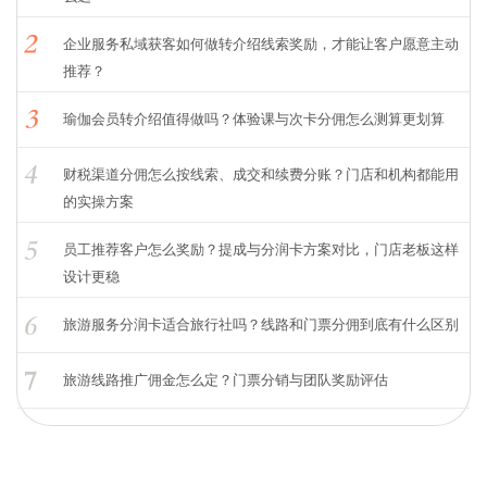
企业服务私域获客如何做转介绍线索奖励，才能让客户愿意主动
推荐？
瑜伽会员转介绍值得做吗？体验课与次卡分佣怎么测算更划算
财税渠道分佣怎么按线索、成交和续费分账？门店和机构都能用
的实操方案
员工推荐客户怎么奖励？提成与分润卡方案对比，门店老板这样
设计更稳
旅游服务分润卡适合旅行社吗？线路和门票分佣到底有什么区别
旅游线路推广佣金怎么定？门票分销与团队奖励评估