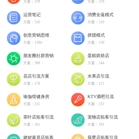
方案：278
方案：276
运营笔记
消费全返模式
方案：526
方案：210
创意营销思维
拼团模式
方案：1394
方案：150
朋友圈社群营销
蛋糕烘焙店
方案：389
方案：244
花店引流方案
水果店引流
方案：178
方案：211
瑜伽馆健身房
KTV酒吧引流
方案：231
方案：253
茶叶店拓客引流
宠物店拓客引流
方案：161
方案：192
建材家居店拓客
母婴店拓客引流