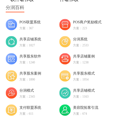
分润百科
POS联盟系统
POS商户奖励模式
方案：367
方案：223
共享店铺系统
分润系统
方案：1827
方案：2533
共享股东软件
共享店铺案例
方案：1240
方案：1238
共享股东案例
共享股东模式
方案：1890
方案：1954
分润模式
共享店铺模式
方案：2345
方案：1163
支付联盟系统
美容院拓客引流
方案：611
方案：674