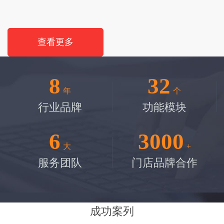
查看更多
8
32
年
个
行业品牌
功能模块
6
3000
大
+
服务团队
门店品牌合作
成功案列