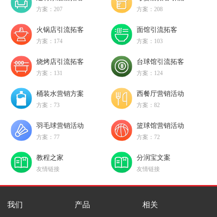
方案：207
方案：208
火锅店引流拓客
面馆引流拓客
方案：174
方案：103
烧烤店引流拓客
台球馆引流拓客
方案：131
方案：124
桶装水营销方案
西餐厅营销活动
方案：73
方案：82
羽毛球营销活动
篮球馆营销活动
方案：77
方案：72
教程之家
分润宝文案
友情链接
友情链接
我们
产品
相关