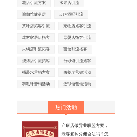
花店引流方案
水果店引流
瑜伽馆健身房
KTV酒吧引流
茶叶店拓客引流
宠物店拓客引流
建材家居店拓客
母婴店拓客引流
火锅店引流拓客
面馆引流拓客
烧烤店引流拓客
台球馆引流拓客
桶装水营销方案
西餐厅营销活动
羽毛球营销活动
篮球馆营销活动
热门活动
产康店做异业联盟方案，
老客复购分佣合法吗？怎