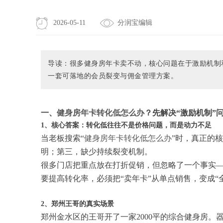
2026-05-11
分润宝编辑
导读：很多健身房年卡卖不动，核心问题在于激励机制
一套可落地的会员裂变与佣金管理方案。
一、
健身房年卡转化低怎么办
？先解决“激励机制”
1、核心答案：转化低往往不是价格问题，而是动力不足
当老板搜索“
健身房年卡转化低怎么办
”时，真正的
明；第三，缺少持续裂变机制。
很多门店把重点放在打折促销，但忽略了一个事实
要提高转化率，必须把“卖年卡”从单点销售，变成“
2、郑州王哥的真实场景
郑州金水区的王哥开了一家2000平的综合健身房。