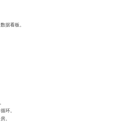
立数据看板。
。
自循环。
身房。