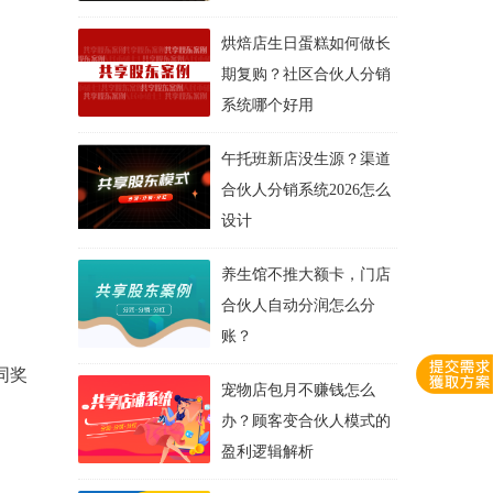
烘焙店生日蛋糕如何做长
期复购？社区合伙人分销
系统哪个好用
午托班新店没生源？渠道
合伙人分销系统2026怎么
设计
养生馆不推大额卡，门店
合伙人自动分润怎么分
账？
同奖
宠物店包月不赚钱怎么
办？顾客变合伙人模式的
盈利逻辑解析