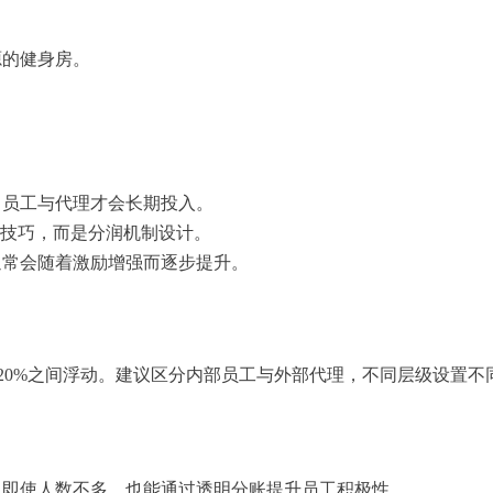
源的健身房。
。
，员工与代理才会长期投入。
销技巧，而是分润机制设计。
通常会随着激励增强而逐步提升。
-20%之间浮动。建议区分内部员工与外部代理，不同层级设置不
。即使人数不多，也能通过透明分账提升员工积极性。