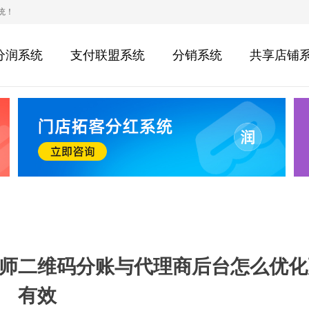
统！
分润系统
支付联盟系统
分销系统
共享店铺
师二维码分账与代理商后台怎么优化
有效