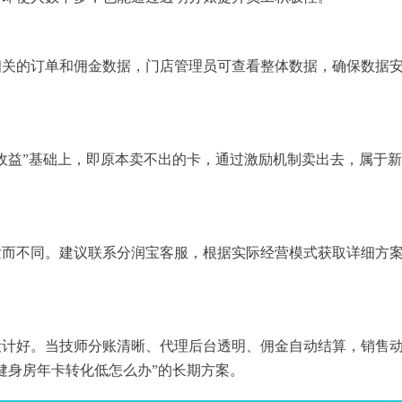
相关的订单和佣金数据，门店管理员可查看整体数据，确保数据
收益”基础上，即原本卖不出的卡，通过激励机制卖出去，属于
发而不同。建议联系分润宝客服，根据实际经营模式获取详细方
设计好。当技师分账清晰、代理后台透明、佣金自动结算，销售
健身房年卡转化低怎么办”的长期方案。