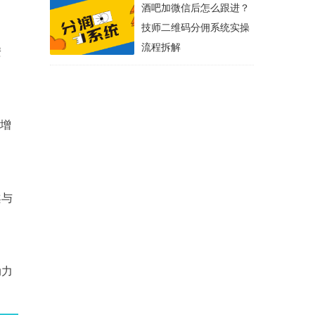
酒吧加微信后怎么跟进？
技师二维码分佣系统实操
流程拆解
安
新增
案与
动力