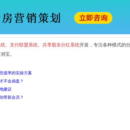
系统
、
支付联盟系统
、
共享股东分红系统
开发，专注各种模式的
分润宝。
充值率的实操方案
才不会崩盘？
地建议
动带新会员？