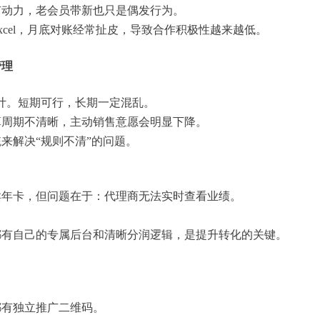
有动力，老会员带新也只是偶发行为。
cel，月底对账经常扯皮，导致合作积极性越来越低。
管理
统计。短期可行，长期一定混乱。
算周期不清晰，主动销售意愿会明显下降。
统
来解决“规则不清”的问题。
卖年卡，但问题在于：代理商无法实时查看业绩。
都有自己的专属后台和清晰分润逻辑，是提升转化的关键。
都有独立推广二维码。