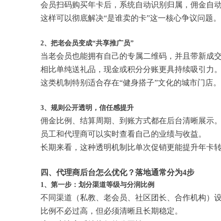
会员扫码购买年卡后，系统自动识别归属，佣金自
这样可以彻底解决“是谁卖的卡”这一核心争议问题。
2、把老会员变成“共享推广员”
当老会员也能拥有自己的专属二维码，并且带新成
相比单纯送礼品，现金或积分分账更具持续吸引力
这类机制特别适合存在“健身搭子”文化的城市门店。
3、规则公开透明，信任感提升
佣金比例、结算周期、到账方式都在后台清晰展示
员工和代理商可以实时查看自己的业绩与收益。
长期来看，这种透明机制比单次促销更能提升年卡
四、代理商后台怎么优化？落地通常分为4步
1、第一步：划分渠道等级与分润比例
不同渠道（私教、老会员、社区团长、合作机构）
比例不必过高，但必须清晰且长期稳定。