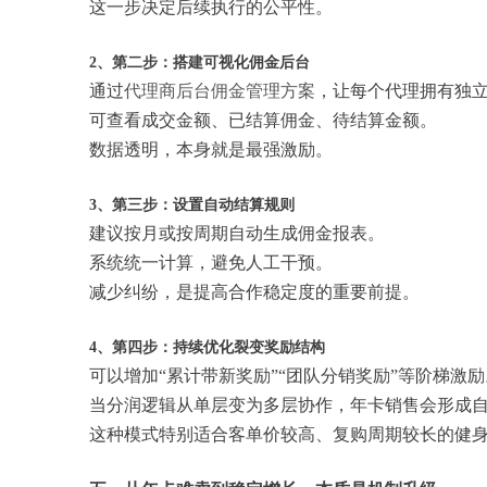
这一步决定后续执行的公平性。
2、第二步：搭建可视化佣金后台
通过
代理商后台佣金管理方案
，让每个代理拥有独
可查看成交金额、已结算佣金、待结算金额。
数据透明，本身就是最强激励。
3、第三步：设置自动结算规则
建议按月或按周期自动生成佣金报表。
系统统一计算，避免人工干预。
减少纠纷，是提高合作稳定度的重要前提。
4、第四步：持续优化裂变奖励结构
可以增加“累计带新奖励”“团队分销奖励”等阶梯激励
当分润逻辑从单层变为多层协作，年卡销售会形成
这种模式特别适合客单价较高、复购周期较长的健