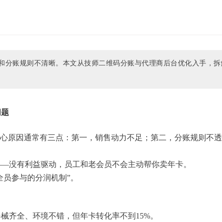
和分账规则不清晰。本文从技师二维码分账与代理商后台优化入手，拆
问题
核心原因通常有三点：第一，销售动力不足；第二，分账规则不透
——没有利益驱动，员工和老会员不会主动帮你卖年卡。
全员参与的分润机制”。
器械齐全、环境不错，但年卡转化率不到15%。