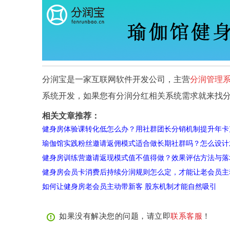
分润宝是一家互联网软件开发公司，主营
分润管理
系统开发，如果您有分润分红相关系统需求就来找
相关文章推荐：
健身房体验课转化低怎么办？用社群团长分销机制提升年卡
瑜伽馆实践粉丝邀请返佣模式适合做长期社群吗？怎么设计
健身房训练营邀请返现模式值不值得做？效果评估方法与落
健身房会员卡消费后持续分润规则怎么定，才能让老会员主
如何让健身房老会员主动带新客 股东机制才能自然吸引
如果没有解决您的问题，请立即
联系客服
！