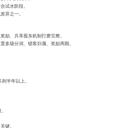
适合试水阶段。
藏差异之一。
队奖励、共享股东机制打磨完整。
设置多级分润、锁客归属、奖励周期。
多则半年以上。
担。
。
常关键。