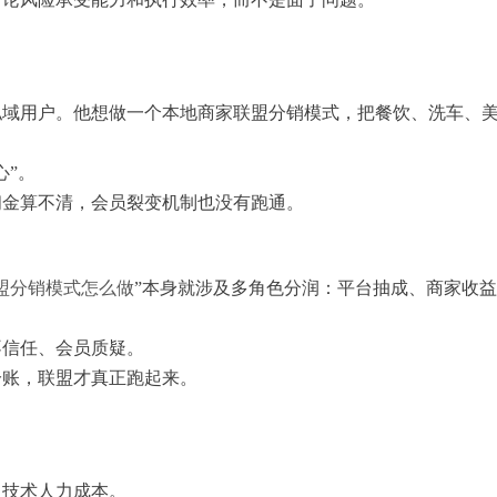
私域用户。他想做一个本地商家联盟分销模式，把餐饮、洗车、
心”。
佣金算不清，会员裂变机制也没有跑通。
盟分销模式怎么做
”本身就涉及多角色分润：平台抽成、商家收
不信任、会员质疑。
分账，联盟才真正跑起来。
、技术人力成本。