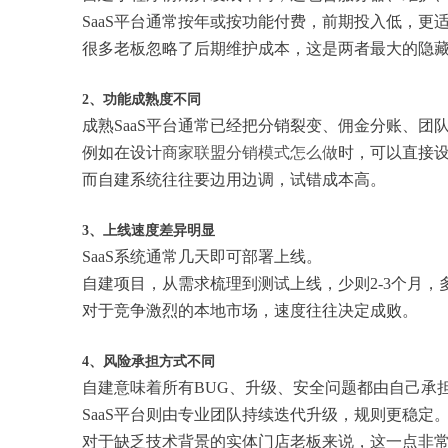
SaaS平台通常按年或按功能付费，前期投入低，更
很多老板忽略了后期维护成本，这是两者最大的隐
2、功能成熟度不同
成熟SaaS平台通常已经把分销裂变、佣金分账、团
例如在设计
商家联盟分销模式怎么做
时，可以直接
而自建系统往往要边用边调，试错成本高。
3、上线速度差异明显
SaaS系统通常几天即可部署上线。
自建项目，从需求梳理到测试上线，少则2-3个月，
对于竞争激烈的本地市场，速度往往决定成败。
4、风险承担方式不同
自建意味着所有BUG、升级、安全问题都由自己承
SaaS平台则由专业团队持续迭代升级，规则更稳定
对于缺乏技术背景的实体门店老板来说，这一点非