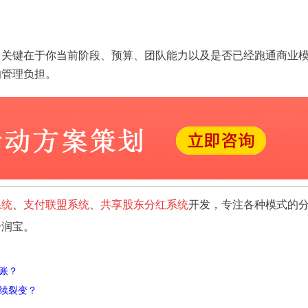
。关键在于你当前阶段、预算、团队能力以及是否已经跑通商业
的管理负担。
系统
、
支付联盟系统
、
共享股东分红系统
开发，专注各种模式的
分润宝。
账？
续裂变？