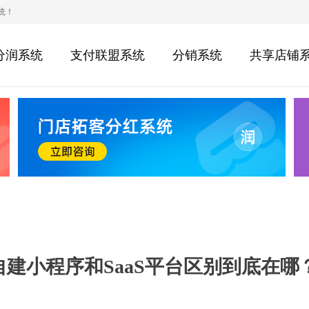
统！
分润系统
支付联盟系统
分销系统
共享店铺
建小程序和SaaS平台区别到底在哪