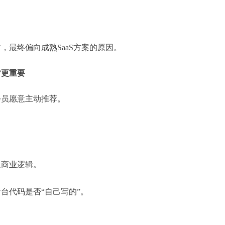
。
。
时，最终偏向成熟SaaS方案的原因。
”更重要
会员愿意主动推荐。
通商业逻辑。
台代码是否“自己写的”。