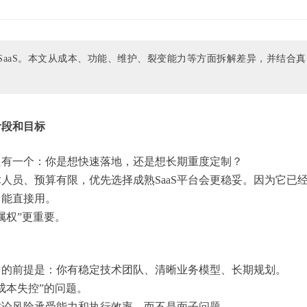
aaS。本文从成本、功能、维护、裂变能力等方面拆解差异，并结合真
阶段和目标
只有一个：你是想快速落地，还是想长期重度定制？
人员、预算有限，优先选择成熟SaaS平台会更稳妥。因为它已
，能直接用。
属权”更重要。
它的前提是：你有稳定技术团队、清晰业务模型、长期规划。
成本失控”的问题。
讨论风险承受能力和执行效率，而不是面子问题。