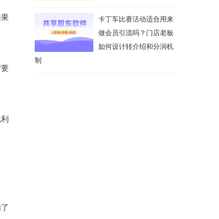
如果
卡丁车比赛活动适合用来
做会员引流吗？门店老板
如何设计转介绍和分润机
制
需要
找利
询了