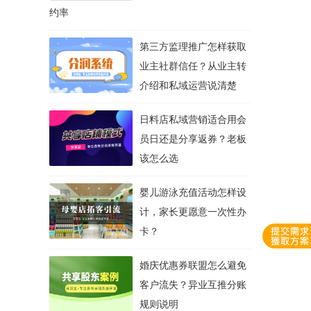
约率
第三方监理推广怎样获取
业主社群信任？从业主转
介绍和私域运营说清楚
日料店私域营销适合用会
员日还是分享返券？老板
该怎么选
婴儿游泳充值活动怎样设
计，家长更愿意一次性办
卡？
婚庆优惠券联盟怎么避免
客户流失？异业互推分账
规则说明