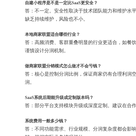
自建小程序是不是一定比SaaS更安全？
答：不一定。安全性取决于技术团队能力和维护水平
缺乏持续维护，风险也不小。
本地商家联盟适合哪些行业？
答：高频消费、客群重叠明显的行业更适合，如餐
谨慎设计分润机制。
做商家联盟分销模式怎么做才不会亏钱？
答：核心是控制分润比例，保证商家仍有合理利润
润。
SaaS系统后期能升级成定制版本吗？
答：部分平台支持模块升级或深度定制。建议在合
系统费用一般多少钱？
答：不同功能需求、行业规模、分润复杂度都会影