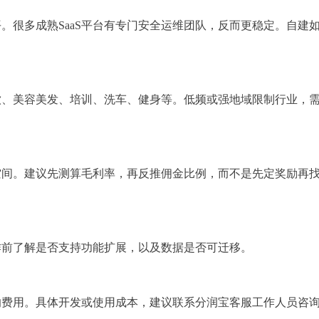
。很多成熟SaaS平台有专门安全运维团队，反而更稳定。自建
饮、美容美发、培训、洗车、健身等。低频或强地域限制行业，
空间。建议先测算毛利率，再反推佣金比例，而不是先定奖励再
作前了解是否支持功能扩展，以及数据是否可迁移。
响费用。具体开发或使用成本，建议联系分润宝客服工作人员咨