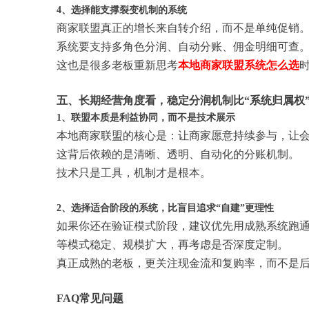
4、选择能支撑裂变机制的系统
商家联盟真正的增长来自转介绍，而不是单纯促销
系统要支持多角色分润、自动分账、佣金明细可查
这也是很多老板重新思考
本地商家联盟系统怎么选
五、长期经营角度看，稳定分润机制比“系统归属权
1、联盟本质是利益协同，而不是技术展示
本地商家联盟的核心是：让商家愿意持续参与，让
这背后依赖的是清晰、透明、自动化的分账机制。
技术只是工具，机制才是根本。
2、选择适合阶段的系统，比盲目追求“自建”更理性
如果你还在验证模式阶段，建议优先用成熟系统跑
等模式稳定、规模扩大，再考虑是否深度定制。
真正成熟的老板，更关注现金流和复购率，而不是后
FAQ常见问题