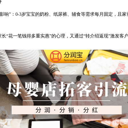
？
影响”：0-3岁宝宝的奶粉、纸尿裤、辅食等需求每月固定，且家
0”的设计，既满足家长“花一笔钱得多重实惠”的心理，又通过“转介绍返