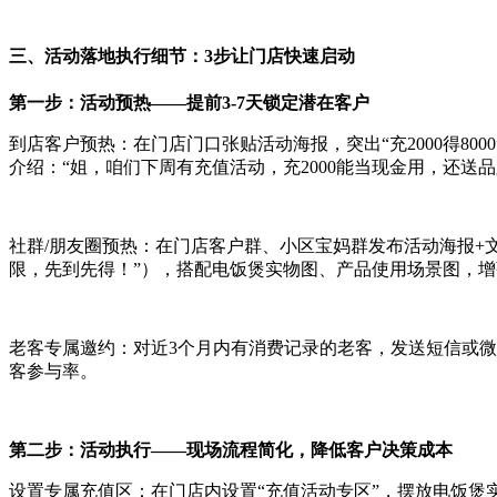
三、活动落地执行细节：3步让门店快速启动
第一步：活动预热——提前3-7天锁定潜在客户
到店客户预热：在门店门口张贴活动海报，突出“充2000得8000”
介绍：“姐，咱们下周有充值活动，充2000能当现金用，还送
社群/朋友圈预热：在门店客户群、小区宝妈群发布活动海报+文
限，先到先得！”），搭配电饭煲实物图、产品使用场景图，
老客专属邀约：对近3个月内有消费记录的老客，发送短信或微
客参与率。
第二步：活动执行——现场流程简化，降低客户决策成本
设置专属充值区：在门店内设置“充值活动专区”，摆放电饭煲