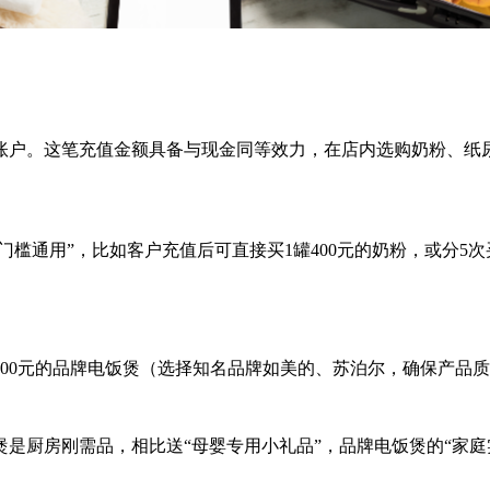
员账户。这笔充值金额具备与现金同等效力，在店内选购奶粉、
门槛通用”，比如客户充值后可直接买1罐400元的奶粉，或分5
000元的品牌电饭煲（选择知名品牌如美的、苏泊尔，确保产品
是厨房刚需品，相比送“母婴专用小礼品”，品牌电饭煲的“家庭