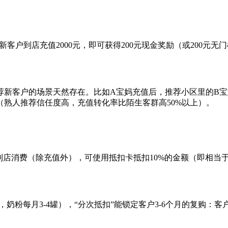
客户到店充值2000元，即可获得200元现金奖励（或200元无
新客户的场景天然存在。比如A宝妈充值后，推荐小区里的B宝妈
熟人推荐信任度高，充值转化率比陌生客群高50%以上）。
到店消费（除充值外），可使用抵扣卡抵扣10%的金额（即相当于
，奶粉每月3-4罐），“分次抵扣”能锁定客户3-6个月的复购：