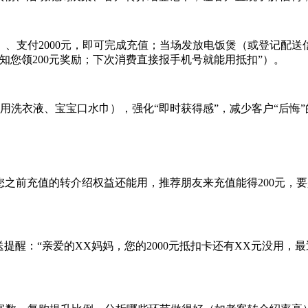
、支付2000元，即可完成充值；当场发放电饭煲（或登记配送信
知您领200元奖励；下次消费直接报手机号就能用抵扣”）。
用洗衣液、宝宝口水巾），强化“即时获得感”，减少客户“后悔”
您之前充值的转介绍权益还能用，推荐朋友来充值能得200元，
送提醒：“亲爱的XX妈妈，您的2000元抵扣卡还有XX元没用