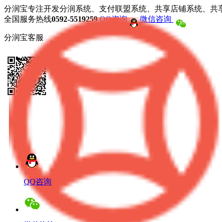
分润宝专注开发分润系统、支付联盟系统、共享店铺系统、共
全国服务热线
0592-5519259
QQ咨询
微信咨询
分润宝客服
QQ咨询