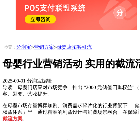
分润宝
营销方案
母婴店拓客引流
>
>
位置：
母婴行业营销活动 实用的截流
2025-09-01
分润宝编辑
导读：母婴门店应对市场竞争，推出 “2000 元储值四重权益”（
客、裂变、营收提升。
在母婴市场存量博弈加剧、消费需求碎片化的行业背景下，"储值
权益体系」**，通过精准的利益设计与消费场景融合，在保
截流方案
。