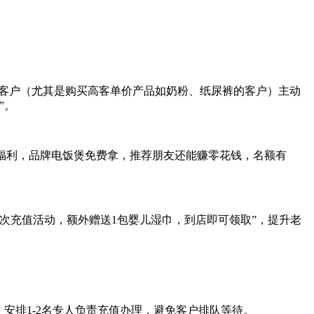
；店员对到店客户（尤其是购买高客单价产品如奶粉、纸尿裤的客户）主动
”。
4重福利，品牌电饭煲免费拿，推荐朋友还能赚零花钱，名额有
次充值活动，额外赠送1包婴儿湿巾，到店即可领取”，提升老
安排1-2名专人负责充值办理，避免客户排队等待。