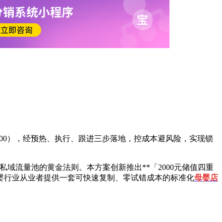
扣 2000），经预热、执行、跟进三步落地，控成本避风险，实现锁
域流量池的黄金法则。本方案创新推出**「2000元储值四重
婴行业从业者提供一套可快速复制、零试错成本的标准化
母婴店