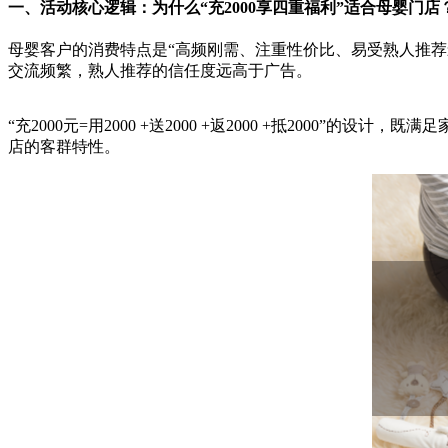
一、活动核心逻辑：为什么“充2000享四重福利”适合母婴门店
母婴客户的消费特点是“高频刚需、注重性价比、易受熟人推荐
交流频繁，熟人推荐的信任度远高于广告。
“充2000元=用2000 +送2000 +返2000 +抵200
店的客群特性。