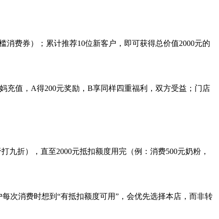
门槛消费券）；累计推荐10位新客户，即可获得总价值2000元的
充值，A得200元奖励，B享同样四重福利，双方受益；门店
打九折），直至2000元抵扣额度用完（例：消费500元奶粉，
客户每次消费时想到“有抵扣额度可用”，会优先选择本店，而非转