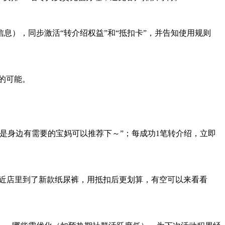
息），同步激活“转介绍权益”和“抵扣卡”，并告知使用规则
的可能。
要是身边有需要的宝妈可以推荐下～”；每成功1笔转介绍，立即
，最近店里到了新款纸尿裤，用抵扣后更划算，有空可以来看看