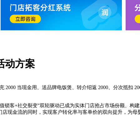
活动方案
充 2000 当现金用、送品牌电饭煲、转介绍返 2000、分次抵
锁客+社交裂变"双轮驱动已成为实体门店抢占市场份额、构建私
障门店现金流的同时，实现客户转化率与客单价的双向提升，为母