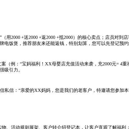
（用2000 +送2000 +返2000 +抵2000）的核心卖点
品牌电饭煲，推荐朋友来还能返钱，特别划算，您可以先登记预约
案（例：“宝妈福利！XX母婴店充值活动来袭，充2000元= 
增强吸引力。
信私信：“亲爱的XX妈妈，您是我们的老客户，特邀请您参加本
实物、活动规则展架、客户转介绍登记本，让客户直观了解福利；