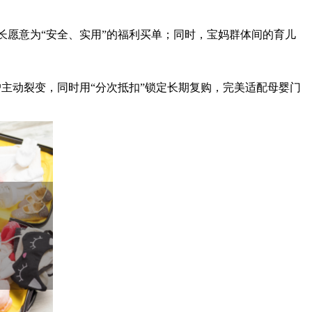
长愿意为“安全、实用”的福利买单；同时，宝妈群体间的育儿
现”激发客户主动裂变，同时用“分次抵扣”锁定长期复购，完美适配母婴门