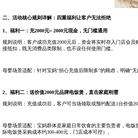
二、活动核心规则详解：四重福利让客户无法拒绝
1、福利一：充2000元= 2000元现金，无门槛通用
规则说明：客户成功充值2000元后，资金将实时存入门店会
接抵扣，既无消费品类限制，也不设任何使用门槛。
母婴场景适配：针对宝妈“担心充值后限制多”的顾虑，明确“无
2、福利二：送价值2000元品牌电饭煲，直击家庭刚需
规则说明：充值成功后，客户可当场领取或预约配送1台价值2
母婴场景适配：宝妈群体是家庭日常饮食的主要负责者，电饭煲
际电饭煲采购成本约300-400元，门店成本可控）。