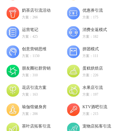
奶茶店引流活动
优惠券引流
方案：266
方案：175
运营笔记
消费全返模式
方案：425
方案：182
创意营销思维
拼团模式
方案：1150
方案：111
朋友圈社群营销
蛋糕烘焙店
方案：310
方案：226
花店引流方案
水果店引流
方案：163
方案：197
瑜伽馆健身房
KTV酒吧引流
方案：206
方案：215
茶叶店拓客引流
宠物店拓客引流