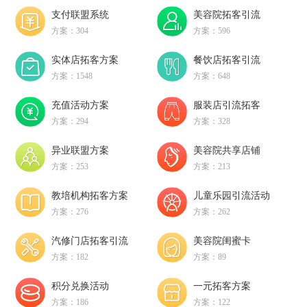
支付联盟系统
美容院拓客引流
方案：304
方案：596
实体店拓客方案
餐饮店拓客引流
方案：1548
方案：648
充值活动方案
服装店引流拓客
方案：294
方案：328
异业联盟方案
美容院共享店铺
方案：253
方案：213
教培机构拓客方案
儿童乐园引流活动
方案：276
方案：262
汽修门店拓客引流
美容院闺蜜卡
方案：182
方案：89
积分兑换活动
一元拓客方案
方案：186
方案：122