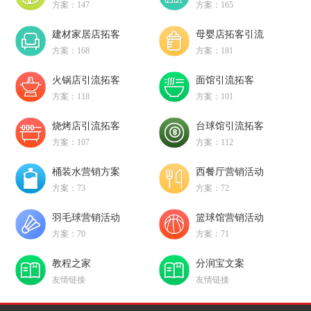
方案：147
方案：165
建材家居店拓客
母婴店拓客引流
方案：168
方案：181
火锅店引流拓客
面馆引流拓客
方案：118
方案：101
烧烤店引流拓客
台球馆引流拓客
方案：107
方案：112
桶装水营销方案
西餐厅营销活动
方案：73
方案：72
羽毛球营销活动
篮球馆营销活动
方案：70
方案：71
教程之家
分润宝文案
友情链接
友情链接