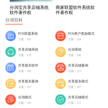
分润宝共享店铺系统
商家联盟软件系统软
软件著作权
件著作权
分润百科
POS联盟系统
POS商户奖励模式
方案：365
方案：204
共享店铺系统
分润系统
方案：479
方案：380
共享股东软件
共享店铺案例
方案：180
方案：233
共享股东案例
共享股东模式
方案：187
方案：587
分润模式
共享店铺模式
方案：329
方案：251