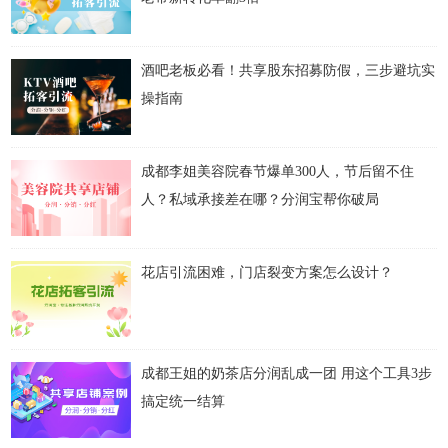
酒吧老板必看！共享股东招募防假，三步避坑实
操指南
成都李姐美容院春节爆单300人，节后留不住
人？私域承接差在哪？分润宝帮你破局
花店引流困难，门店裂变方案怎么设计？
成都王姐的奶茶店分润乱成一团 用这个工具3步
搞定统一结算