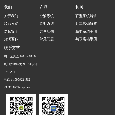
我们
产品
相关
关于我们
分润系统
联盟系统解答
联系方式
联盟系统
共享店铺解答
隐私安全
共享店铺
联盟系统手册
分润百科
常见问题
共享店铺手册
联系方式
周一至周五 9:00 ~ 18:00
厦门湖里区海西工业设计
中心A11
电话：15959224512
290325827@qq.com