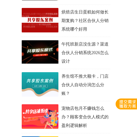
烘焙店生日蛋糕如何做长
期复购？社区合伙人分销
系统哪个好用
午托班新店没生源？渠道
合伙人分销系统2026怎么
设计
养生馆不推大额卡，门店
合伙人自动分润怎么分
账？
宠物店包月不赚钱怎么
办？顾客变合伙人模式的
盈利逻辑解析