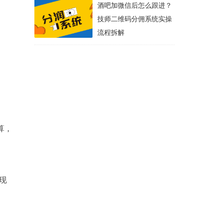
酒吧加微信后怎么跟进？
技师二维码分佣系统实操
流程拆解
算，
现