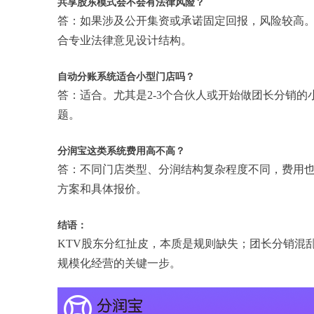
共享股东模式会不会有法律风险？
答：如果涉及公开集资或承诺固定回报，风险较高
合专业法律意见设计结构。
自动分账系统适合小型门店吗？
答：适合。尤其是2-3个合伙人或开始做团长分销
题。
分润宝这类系统费用高不高？
答：不同门店类型、分润结构复杂程度不同，费用
方案和具体报价。
结语：
KTV股东分红扯皮，本质是规则缺失；团长分销混
规模化经营的关键一步。