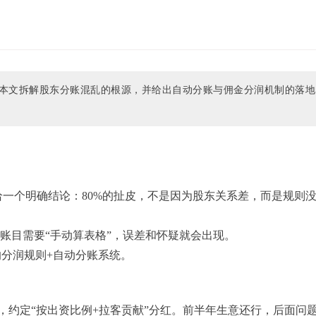
。本文拆解股东分账混乱的根源，并给出自动分账与佣金分润机制的落地
给一个明确结论：80%的扯皮，不是因为股东关系差，而是规则
账目需要“手动算表格”，误差和怀疑就会出现。
分润规则+自动分账系统。
，约定“按出资比例+拉客贡献”分红。前半年生意还行，后面问