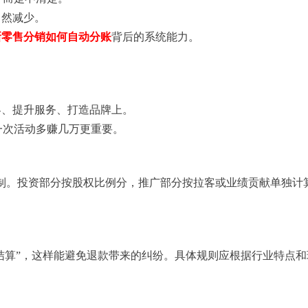
自然减少。
新零售分销如何自动分账
背后的系统能力。
。
客、提升服务、打造品牌上。
一次活动多赚几万更重要。
轨制。投资部分按股权比例分，推广部分按拉客或业绩贡献单独计
后结算”，这样能避免退款带来的纠纷。具体规则应根据行业特点和