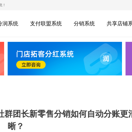
统！
分润系统
支付联盟系统
分销系统
共享店铺
社群团长新零售分销如何自动分账更
晰？