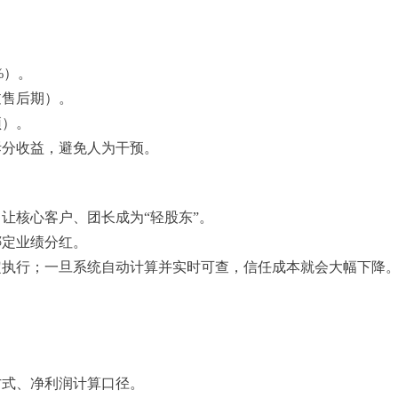
%）。
过售后期）。
顶）。
拆分收益，避免人为干预。
，让核心客户、团长成为“轻股东”。
绑定业绩分红。
定执行；一旦系统自动计算并实时可查，信任成本就会大幅下降
方式、净利润计算口径。