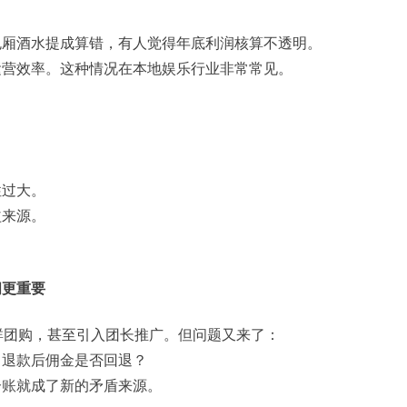
包厢酒水提成算错，有人觉得年底利润核算不透明。
运营效率。这种情况在本地娱乐行业非常常见。
性过大。
益来源。
闹更重要
群团购，甚至引入团长推广。但问题又来了：
？退款后佣金是否回退？
分账
就成了新的矛盾来源。