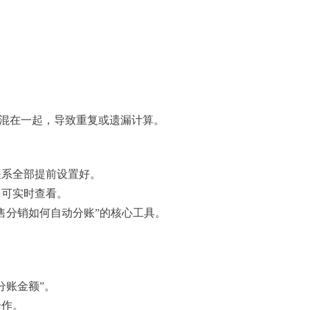
？
”混在一起，导致重复或遗漏计算。
关系全部提前设置好。
台可实时查看。
售分销如何自动分账”的核心工具。
。
分账金额”。
合作。