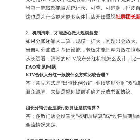
当每一笔钱都能被系统记录、可查、可追溯，扯皮
这也是为什么越来越多实体门店开始重视
社群团长
2、机制清晰，才能放心做大规模裂变
如果分账还靠人工算，规模一扩大，问题只会放大
当自动分账成为基础设施，老板才能把精力放在拉
从长远看，清晰的KTV股东分红机制怎么设计，比
FAQ常见问题
KTV合伙人分红一般按什么方式比较合理？
答：常见方式是“出资比例分红+业绩奖励分润”双
避免混算。关键是规则提前明确并形成书面协议。
团长分销佣金是按付款算还是核销算？
答：多数门店会设置为“核销后结算”或“过售后期
金流情况来定。