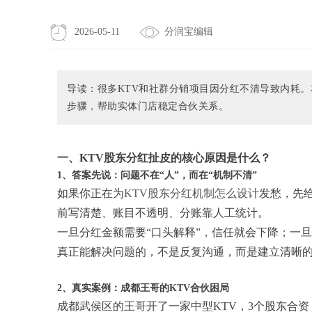
2026-05-11
分润宝编辑
导读：很多KTV和社群分销项目因分红不清导致内耗
步骤，帮助实体门店稳定合伙关系。
一、KTV股东分红扯皮的核心原因是什么？
1、答案先说：问题不在“人”，而在“机制不清”
如果你正在为
KTV股东分红机制怎么设计
发愁，先
前写清楚、账目不透明、分账靠人工统计。
一旦分红金额需要“口头解释”，信任就会下降；一旦
真正能解决问题的，不是反复沟通，而是建立清晰的
2、真实案例：成都王哥的KTV合伙困局
成都武侯区的王哥开了一家中型KTV，3个股东合资