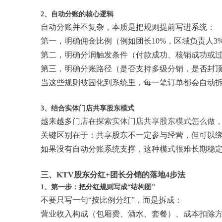
2、自动分账的核心逻辑
自动分账并不复杂，本质是把规则提前写进系统：
第一，明确佣金比例（例如团长10%，区域负责人3
第二，明确分润触发条件（付款成功、核销成功或
第三，明确分账路径（是否支持多级分销，是否封
当这些规则被固化到系统里，每一笔订单都会自动
3、结合实体门店共享股东模式
越来越多门店在探索
实体门店共享股东模式怎么做
关键区别在于：共享股东不一定参与经营，但可以
如果没有自动分账系统支撑，这种模式很难长期稳
三、KTV股东分红+团长分销的落地4步法
1、第一步：把分红规则写成“结构图”
不要只写一句“按比例分红”，而是拆成：
营业收入构成（包厢费、酒水、套餐）、成本扣除