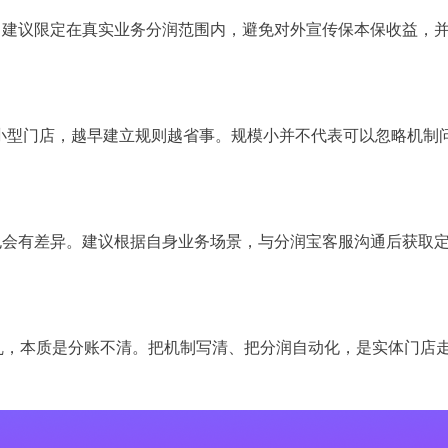
。建议限定在真实业务分润范围内，避免对外宣传保本保收益，
的小型门店，越早建立规则越省事。规模小并不代表可以忽略机制
也会有差异。建议根据自身业务场景，与分润宝客服沟通后获取
乱，本质是分账不清。把机制写清、把分润自动化，是实体门店