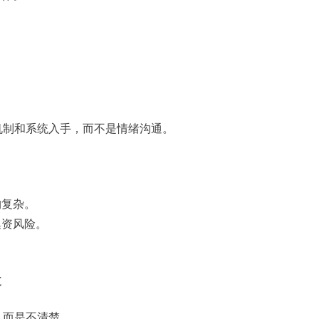
机制和系统入手，而不是情绪沟通。
构复杂。
集资风险。
道
，而是不清楚。