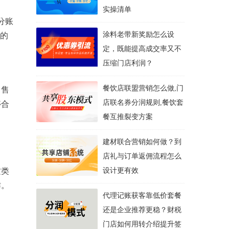
实操清单
分账
涂料老带新奖励怎么设
的
定，既能提高成交率又不
压缩门店利润？
餐饮店联盟营销怎么做,门
、售
店联名券分润规则,餐饮套
停合
餐互推裂变方案
建材联合营销如何做？到
店礼与订单返佣流程怎么
这类
设计更有效
作。
代理记账获客靠低价套餐
还是企业推荐更稳？财税
门店如何用转介绍提升签