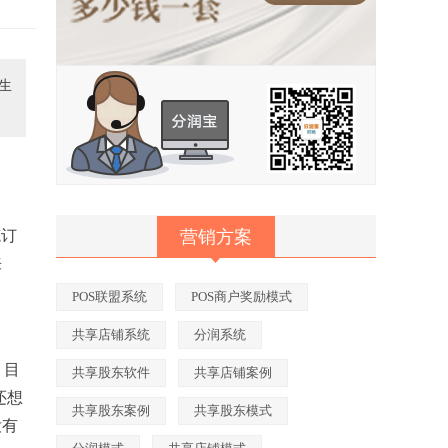
生
笔订
营销方案
来
POS联盟系统
POS商户奖励模式
共享店铺系统
分润系统
－目
共享股东软件
共享店铺案例
还想
共享股东案例
共享股东模式
没有