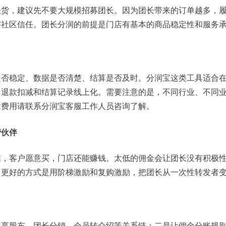
缺货，建议先不要大规模招募团长。因为团长带来的订单越多，
害社区信任。团长分润的前提是门店有基本的商品稳定性和服务
是否稳定、数据是否清楚、结算是否及时。分润宝这类工具适合
、退款扣减和结算记录线上化。需要注意的是，不同行业、不同
发费用请联系分润宝客服工作人员咨询了解。
营伙伴
推，客户愿意买，门店还能赚钱。太低的佣金会让团长没有积极
。更好的方式是用阶梯激励和复购激励，把团长从一次性转发者
共享股东、团长分销、会员转介绍等关系链；二是让佣金分账规