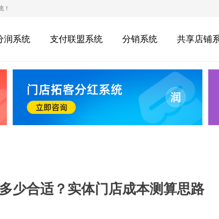
统！
分润系统
支付联盟系统
分销系统
共享店铺
多少合适？实体门店成本测算思路