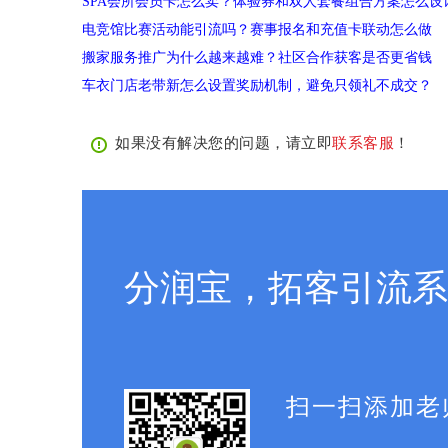
SPA会所会员卡怎么卖？体验券和双人套餐组合方案怎么设
电竞馆比赛活动能引流吗？赛事报名和充值卡联动怎么做
搬家服务推广为什么越来越难？社区合作获客是否更省钱
车衣门店老带新怎么设置奖励机制，避免只领礼不成交？
如果没有解决您的问题，请立即
联系客服
！
分润宝，拓客引流系
扫一扫添加老