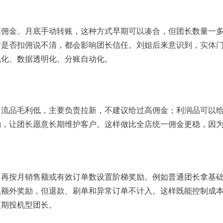
算佣金、月底手动转账，这种方式早期可以凑合，但团长数量一
后是否扣佣说不清，都会影响团长信任。刘姐后来意识到，
实体
线化、数据透明化、分账自动化。
引流品毛利低，主要负责拉新，不建议给过高佣金；利润品可以
励，让团长愿意长期维护客户。这样做比全店统一佣金更稳，因
，再按月销售额或有效订单数设置阶梯奖励。例如普通团长拿基
以额外奖励，但退款、刷单和异常订单不计入。这样既能控制成
短期投机型团长。