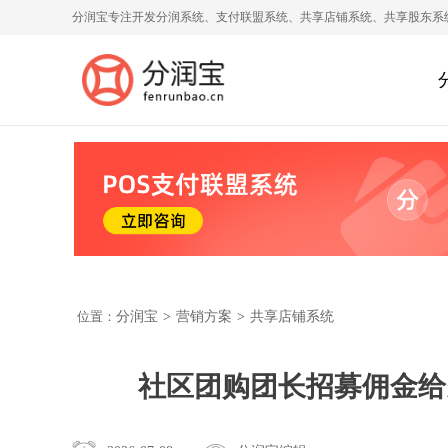
分润宝专注开发分润系统、支付联盟系统、共享店铺系统、共享股东系
位置：
分润宝
>
营销方案
>
共享店铺系统
社区团购团长招募佣金给