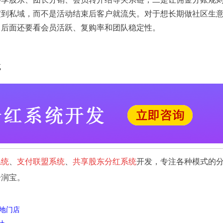
淀到私域，而不是活动结束后客户就流失。对于想长期做社区生
，后面还要看会员活跃、复购率和团队稳定性。
试
系统
、
支付联盟系统
、
共享股东分红系统
开发，专注各种模式的
分润宝。
地门店