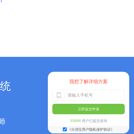
计
我想了解详细方案
统
立即提交申请
师
936986
用户已提交咨询
《分润宝用户隐私保护协议》