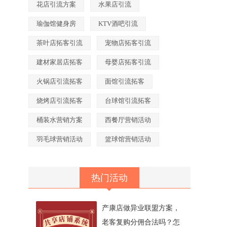
花店引流方案
水果店引流
瑜伽馆健身房
KTV酒吧引流
茶叶店拓客引流
宠物店拓客引流
建材家居店拓客
母婴店拓客引流
火锅店引流拓客
面馆引流拓客
烧烤店引流拓客
台球馆引流拓客
桶装水营销方案
西餐厅营销活动
羽毛球营销活动
篮球馆营销活动
热门活动
产康店做异业联盟方案，
老客复购分佣合法吗？怎