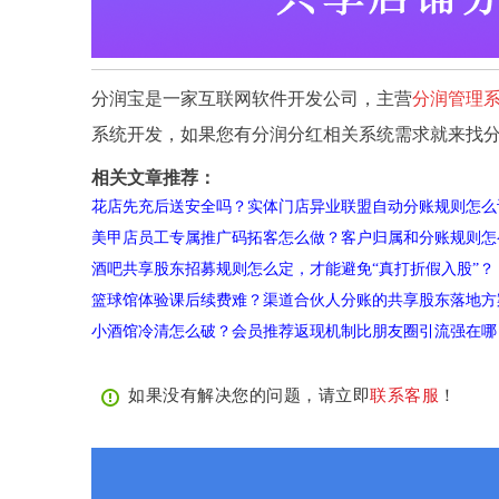
分润宝是一家互联网软件开发公司，主营
分润管理
系统开发，如果您有分润分红相关系统需求就来找
相关文章推荐：
花店先充后送安全吗？实体门店异业联盟自动分账规则怎么
美甲店员工专属推广码拓客怎么做？客户归属和分账规则怎
酒吧共享股东招募规则怎么定，才能避免“真打折假入股”？
篮球馆体验课后续费难？渠道合伙人分账的共享股东落地方
小酒馆冷清怎么破？会员推荐返现机制比朋友圈引流强在哪
如果没有解决您的问题，请立即
联系客服
！