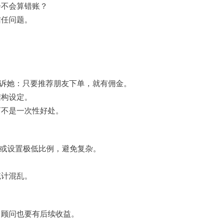
会不会算错账？
信任问题。
。
告诉她：只要推荐朋友下单，就有佣金。
结构设定。
而不是一次性好处。
做或设置极低比例，避免复杂。
。
统计混乱。
，顾问也要有后续收益。