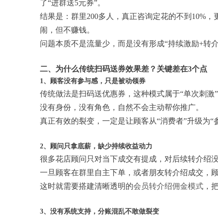
了“进群送5元券”。
结果是：群里200多人，真正咨询定花的不到10%
闹，但不赚钱。
问题本质不是流量少，而是没有形成“持续激励+转介
二、为什么传统扫码送券效果差？关键差在3个点
1、顾客没有参与感，只是被动领券
传统做法是扫码送优惠券，这种模式属于“单次刺激
没有身份，没有角色，自然不会主动帮你推广。
真正有效的裂变，一定是让顾客从“消费者”升级为“
2、顾问只拿底薪，缺少持续收益动力
很多花店顾问只对当下成交有提成，对后续转介绍
一旦顾客在群里自主下单，或者朋友转介绍成交，
这时就需要搭建清晰透明的
会员转介绍佣金模式
，
3、没有系统支持，分账混乱不敢做裂变