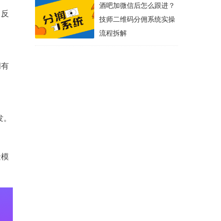
酒吧加微信后怎么跟进？
，反
技师二维码分佣系统实操
流程拆解
拥有
发。
金模