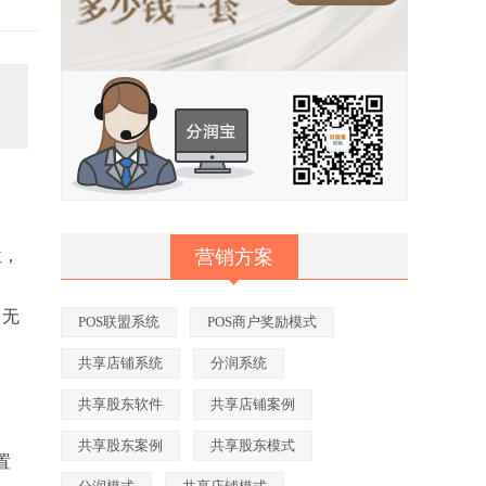
位，
营销方案
、无
POS联盟系统
POS商户奖励模式
共享店铺系统
分润系统
共享股东软件
共享店铺案例
共享股东案例
共享股东模式
置