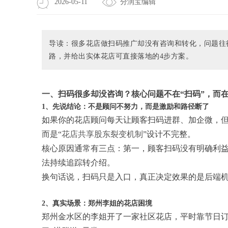
2026-05-11
分润宝编辑
导读：很多花店做扫码推广却没有咨询和转化，问题往
路，并给出实体花店可直接落地的4步方案。
一、扫码很多却没咨询？核心问题不在“扫码”，而
1、先说结论：不是顾问不努力，而是激励和路径断了
如果你的花店顾问每天让顾客扫码进群、加企微，
而是“
花店共享股东裂变机制
”设计不完整。
核心原因通常有三点：第一，顾客扫码没有明确利
法持续追踪转介绍。
换句话说，扫码只是入口，真正决定效果的是后端
2、真实场景：郑州李姐的花店困境
郑州金水区的李姐开了一家社区花店，平时靠节日订