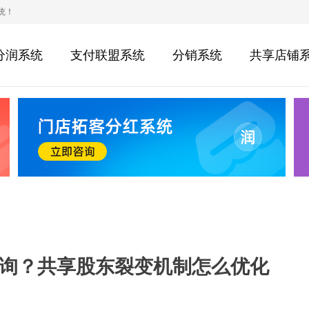
统！
分润系统
支付联盟系统
分销系统
共享店铺
询？共享股东裂变机制怎么优化