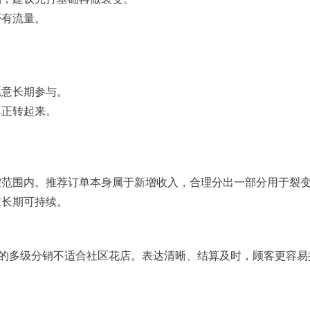
否有流量。
。
愿意长期参与。
真正转起来。
控范围内。推荐订单本身属于新增收入，合理分出一部分用于裂
求长期可持续。
复杂的多级分销不适合社区花店。表达清晰、结算及时，顾客更容易