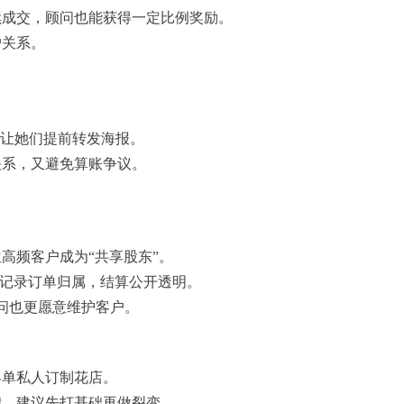
续成交，顾问也能获得一定比例奖励。
户关系。
。
，让她们提前转发海报。
关系，又避免算账争议。
高频客户成为“共享股东”。
动记录订单归属，结算公开透明。
问也更愿意维护客户。
客单私人订制花店。
础，建议先打基础再做裂变。