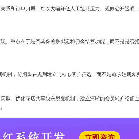
定关系和订单归属，可以大幅降低人工统计压力。规则公开透明
实现。重点在于是否具备关系绑定和佣金结算功能，而不是是否
长期机制，前期重在规则建立与核心客户筛选，而不是追求短期爆
制问题。优化花店共享股东裂变机制，建立清晰的会员转介绍佣
益。