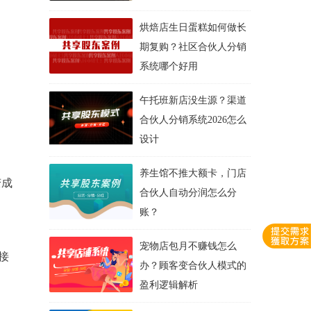
烘焙店生日蛋糕如何做长
期复购？社区合伙人分销
系统哪个好用
午托班新店没生源？渠道
合伙人分销系统2026怎么
设计
养生馆不推大额卡，门店
变成
合伙人自动分润怎么分
账？
宠物店包月不赚钱怎么
接
办？顾客变合伙人模式的
盈利逻辑解析