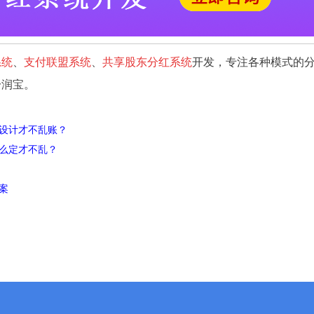
系统
、
支付联盟系统
、
共享股东分红系统
开发，专注各种模式的
分润宝。
设计才不乱账？
么定才不乱？
案