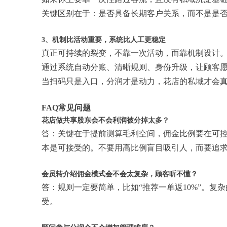
关键区别在于：是否具备长期客户关系，而不是是
3、机制比活动重要，系统比人工更稳定
真正可持续的裂变，不靠一次活动，而靠机制设计
通过系统自动分账、清晰规则、身份升级，让顾客
当扫码只是入口，分润才是动力，花店的私域才会
FAQ常见问题
花店做共享股东会不会利润被分掉太多？
答：关键在于提前测算毛利空间，佣金比例要在可
本是可接受的。不要用高比例盲目吸引人，而要追
会员转介绍佣金模式会不会太复杂，顾客听不懂？
答：规则一定要简单，比如“推荐一单返10%”。
受。