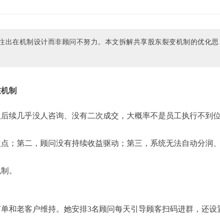
往出在机制设计而非顾问不努力。本文拆解共享股东裂变机制的优化思
在机制
但后续几乎没人咨询、没有二次成交，大概率不是员工执行不到
益点；第二，顾问没有持续收益驱动；第三，系统无法自动分润
机制。
单和老客户维持。她安排3名顾问每天引导顾客扫码进群，还设