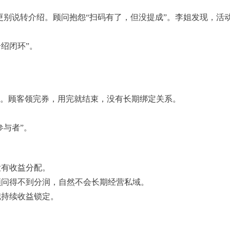
，更别说转介绍。顾问抱怨“扫码有了，但没提成”。李姐发现，活
绍闭环”。
”。顾客领完券，用完就结束，没有长期绑定关系。
参与者”。
没有收益分配。
顾问得不到分润，自然不会长期经营私域。
把持续收益锁定。