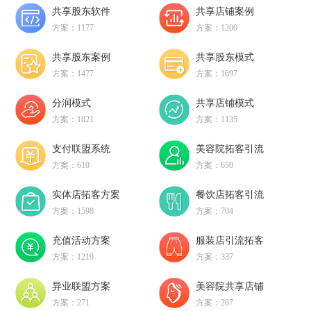
共享股东软件
共享店铺案例
方案：1177
方案：1200
共享股东案例
共享股东模式
方案：1477
方案：1697
分润模式
共享店铺模式
方案：1821
方案：1135
支付联盟系统
美容院拓客引流
方案：610
方案：650
实体店拓客方案
餐饮店拓客引流
方案：1598
方案：704
充值活动方案
服装店引流拓客
方案：1219
方案：337
异业联盟方案
美容院共享店铺
方案：271
方案：267