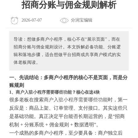
招商分账与佣金规则解析
2026-07-07
分润宝编辑
导读：想做多商户小程序，核心不在“展示页面”，而在
招商分账与佣金规则设计。本文拆解必备功能、分账逻
辑和落地步骤，适合想做平台招商或共享商户模式的实
体老板阅读。
一、先说结论：多商户小程序的核心不是页面，而是分
账规则
1、
商户入驻小程序需要哪些功能
？核心在这4块
很多老板在搜索
商户入驻小程序需要哪些功能
时，第一
反应是：商品上架、订单管理、支付接口。其实这些只
是基础功能。真正决定平台能否长期运营的，是“招商
机制 + 分账系统 + 佣金规则 + 数据透明”。
一个成熟的多商户小程序，至少要具备：商户独立后