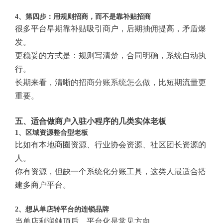
4、第四步：用规则招商，而不是靠补贴招商
很多平台早期靠补贴吸引商户，后期抽佣提高，矛盾爆
发。
更稳妥的方式是：规则写清楚，合同明确，系统自动执
行。
长期来看，清晰的
招商分账系统怎么做
，比短期流量更
重要。
五、适合做商户入驻小程序的几类实体老板
1、区域资源整合型老板
比如有本地商圈资源、行业协会资源、社区团长资源的
人。
你有资源，但缺一个系统化分账工具，这类人最适合搭
建多商户平台。
2、想从单店转平台的连锁品牌
当单店利润触顶后，平台化是常见方向。