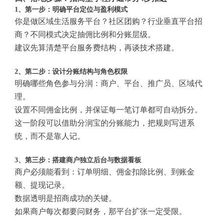
1、第一步：明确平台定位与盈利模式
你是做区域生活服务平台？社区团购？行业垂直平台招
商？不同模式决定抽佣比例和分账层级。
建议先算清楚平台服务费结构，再谈技术搭建。
2、第二步：设计分账结构与角色权限
明确哪些角色参与分润：商户、平台、推广员、区域代
理。
设置不同佣金比例，并保证每一笔订单都可自动拆分。
这一阶段可以借助分润宝的分账能力，把规则写进系
统，而不是靠人记。
3、第三步：搭建商户独立后台与数据看板
商户必须能看到：订单明细、佣金扣除比例、到账金
额、提现记录。
数据透明是招商成功的关键。
如果商户每次都要问财务，那平台扩张一定受限。