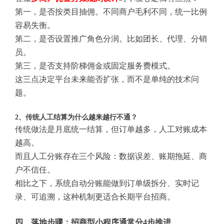
第一，是否按类目抽佣。不同商户毛利不同，统一比例
容易失衡。
第二，是否设置推广角色分润。比如团长、代理、分销
员。
第三，是否支持阶梯佣金或固定服务费模式。
这三点决定平台未来能否扩张，而不是单纯的技术问
题。
2、传统人工结算为什么越来越行不通？
传统做法是月底统一结算，但订单越多，人工对账成本
越高。
而且人工分账存在三个风险：数据误差、账期拖延、商
户不信任。
相比之下，系统自动分账能做到订单级拆分、实时记
录、可追溯，这种机制更适合长期平台招商。
四、落地步骤：招商型小程序通常分4步推进