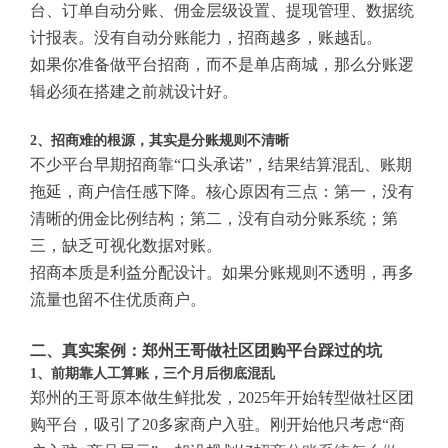
台、订单自动分账、佣金层级设置、提现管理、数据统
计报表。没有自动分账能力，招商越多，账越乱。
如果你准备做平台招商，而不是单店商城，那么分账逻
辑必须在搭建之前就设计好。
2、招商难的根源，其实是分账规则不清晰
不少平台早期招商靠“口头承诺”，结果结算混乱、账期
拖延，商户信任感下降。核心原因有三点：第一，没有
清晰的佣金比例结构；第二，没有自动分账系统；第
三，缺乏可视化数据对账。
招商本质是利益分配设计。如果分账规则不透明，再多
流量也留不住优质商户。
二、真实案例：郑州王哥做社区团购平台踩过的坑
1、前期靠人工算账，三个月后彻底混乱
郑州的王哥原本做生鲜批发，2025年开始转型做社区团
购平台，吸引了20多家商户入驻。刚开始他只考虑“商