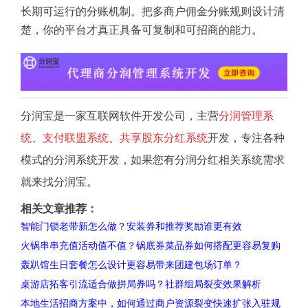
长期可运行的分账机制。把多商户佣金分账规则设计清
楚，你的平台才真正具备可复制和可招商的能力。
分润宝是一家互联网软件开发公司，主营
分润管理系
统
、
支付联盟系统
、
共享股东分红系统
开发，专注各种
模式的分润系统开发，如果您有分润分红相关系统需求
就来找分润宝。
相关文章推荐：
智能门锁老带新怎么做？安装券和推荐奖励谁更有效
火锅串串充值活动值不值？锅底券菜品券如何搭配更容易复购
轰趴馆生日套餐怎么设计更容易带来团建包场订单？
桌游店拓客引流适合做拼局券吗？社群组局裂变效果解析
本地生活招商方案中，如何通过商户资源裂变快速扩张入驻规