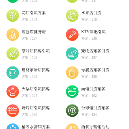
方案：363
方案：241
花店引流方案
水果店引流
方案：174
方案：210
瑜伽馆健身房
KTV酒吧引流
方案：227
方案：236
茶叶店拓客引流
宠物店拓客引流
方案：158
方案：187
建材家居店拓客
母婴店拓客引流
方案：184
方案：186
火锅店引流拓客
面馆引流拓客
方案：174
方案：102
烧烤店引流拓客
台球馆引流拓客
方案：130
方案：124
桶装水营销方案
西餐厅营销活动