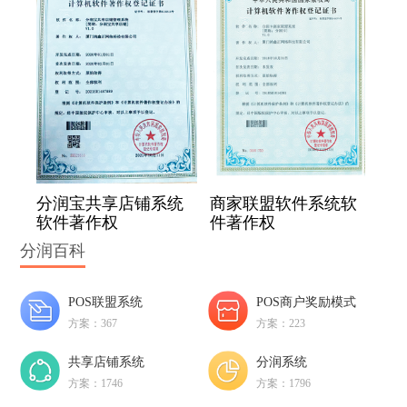
分润宝共享店铺系统
商家联盟软件系统软
软件著作权
件著作权
分润百科
POS联盟系统
POS商户奖励模式
方案：367
方案：223
共享店铺系统
分润系统
方案：1746
方案：1796