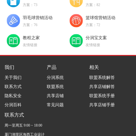
方案：73
方案：82
羽毛球营销活动
篮球馆营销活动
方案：76
方案：72
教程之家
分润宝文案
友情链接
友情链接
我们
产品
相关
关于我们
分润系统
联盟系统解答
联系方式
联盟系统
共享店铺解答
隐私安全
共享店铺
联盟系统手册
分润百科
常见问题
共享店铺手册
联系方式
周一至周五 9:00 ~ 18:00
厦门湖里区海西工业设计