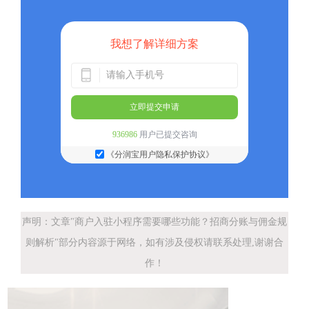
我想了解详细方案
立即提交申请
936986
用户已提交咨询
《分润宝用户隐私保护协议》
声明：文章"商户入驻小程序需要哪些功能？招商分账与佣金规
则解析"部分内容源于网络，如有涉及侵权请联系处理,谢谢合
作！