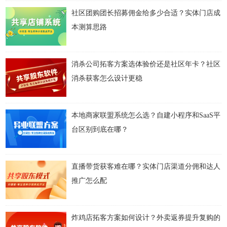
社区团购团长招募佣金给多少合适？实体门店成
本测算思路
消杀公司拓客方案选体验价还是社区年卡？社区
消杀获客怎么设计更稳
本地商家联盟系统怎么选？自建小程序和SaaS平
台区别到底在哪？
直播带货获客难在哪？实体门店渠道分佣和达人
推广怎么配
炸鸡店拓客方案如何设计？外卖返券提升复购的