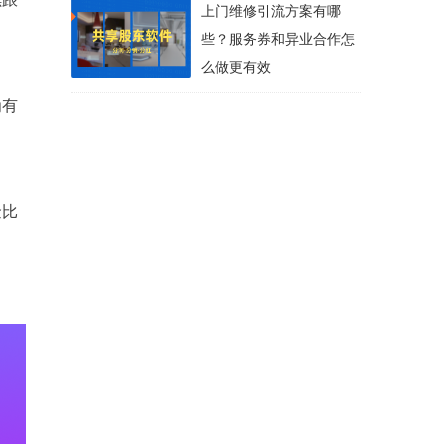
上门维修引流方案有哪
些？服务券和异业合作怎
么做更有效
为有
金比