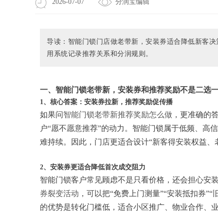
2026-07-07
分润宝编辑
导读：智能门锁门店做老带新，安装券适合降低新客决
用系统记录推荐关系和分润规则。
一、智能门锁老带新，安装券和推荐奖励不是二选
1、核心答案：安装券拉新，推荐奖励促传播
如果问
智能门锁老带新推荐奖励怎么做
，更准确的答
户“愿不愿意推荐”的动力。智能门锁属于低频、高
难持续。因此，门店更适合设计“新客得安装权益、
2、安装券更适合降低首次成交阻力
智能门锁客户常见顾虑不是只看价格，还会担心安
券裂变活动
，可以把“免费上门测量”“安装抵扣券”
的优势是转化门槛低，适合小区推广、物业合作、