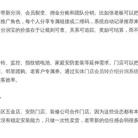
老带新分润、会员裂变、佣金分账和团队分销。比如张老板可以
同推广角色，每个人分享专属链接或二维码，系统自动记录推荐
，分润宝的价值在于让规则可查、关系可追踪、奖励可结算，而
门铃、监控、指纹锁电池、家庭安防套装等延伸需求。门店可以
醒、邻里团购、老客户专属券。通过
实体门店会员转介绍分润系
锁客效率。
么
社区五金店、安防门店、装修公司合作门店。因为这些业态都有
店没有稳定安装能力，只做一次性卖货，老带新的信任感会弱很