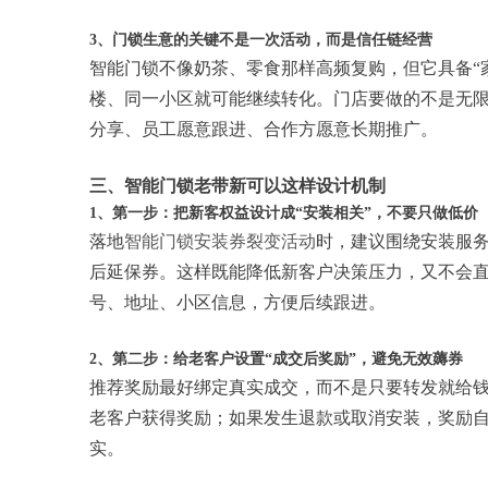
3、门锁生意的关键不是一次活动，而是信任链经营
智能门锁不像奶茶、零食那样高频复购，但它具备“
楼、同一小区就可能继续转化。门店要做的不是无
分享、员工愿意跟进、合作方愿意长期推广。
三、智能门锁老带新可以这样设计机制
1、第一步：把新客权益设计成“安装相关”，不要只做低价
落地
智能门锁安装券裂变活动
时，建议围绕安装服
后延保券。这样既能降低新客户决策压力，又不会
号、地址、小区信息，方便后续跟进。
2、第二步：给老客户设置“成交后奖励”，避免无效薅券
推荐奖励最好绑定真实成交，而不是只要转发就给
老客户获得奖励；如果发生退款或取消安装，奖励
实。