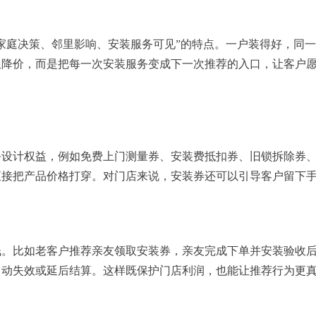
家庭决策、邻里影响、安装服务可见”的特点。一户装得好，同
限降价，而是把每一次安装服务变成下一次推荐的入口，让客户
务设计权益，例如免费上门测量券、安装费抵扣券、旧锁拆除券
直接把产品价格打穿。对门店来说，安装券还可以引导客户留下
钱。比如老客户推荐亲友领取安装券，亲友完成下单并安装验收
自动失效或延后结算。这样既保护门店利润，也能让推荐行为更