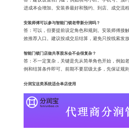
进成本会增加。安装券最好和预约、到店、成交流
安装师傅可以参与智能门锁老带新分润吗？
答：可以，但要提前设定角色和规则。安装师傅接
效推荐入口。建议按成交后结算，避免只按线索发
智能门锁门店做共享股东会不会很复杂？
答：不一定复杂，关键是先从简单角色开始，例如
例和结算条件即可。前期不要层级太多，先保证规
分润宝这类系统适合单店使用