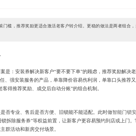
策门槛，推荐奖励更适合激活老客户转介绍。更稳的做法是两者组合，
一
案是：安装券解决新客户“要不要下单”的顾虑，推荐奖励解决
信任、强安装服务的产品，单靠降价容易伤利润，单靠口头推荐
老客得推荐奖励、成交后自动分账”的组合机制。
装是否专业、售后是否方便、旧锁能不能适配。此时做
智能门锁
“旧锁拆除服务券”等权益前置，让新客户更容易预约到店或上门。
业主群活动和新房交付场景。