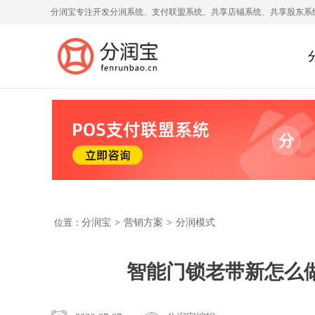
分润宝专注开发分润系统、支付联盟系统、共享店铺系统、共享股东系
位置：
分润宝
>
营销方案
>
分润模式
智能门锁老带新怎么