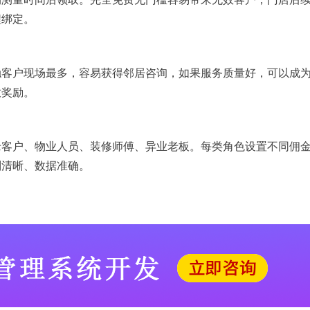
程绑定。
触客户现场最多，容易获得邻居咨询，如果服务质量好，可以成
放奖励。
老客户、物业人员、装修师傅、异业老板。每类角色设置不同佣
则清晰、数据准确。