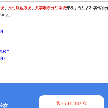
系统
、
支付联盟系统
、
共享股东分红系统
开发，专注各种模式的
分润宝。
购
规模？
购？
我想了解详细方案
统