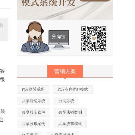
并
老客
营销方案
又很
POS联盟系统
POS商户奖励模式
共享店铺系统
分润系统
安装
共享股东软件
共享店铺案例
它
共享股东案例
共享股东模式