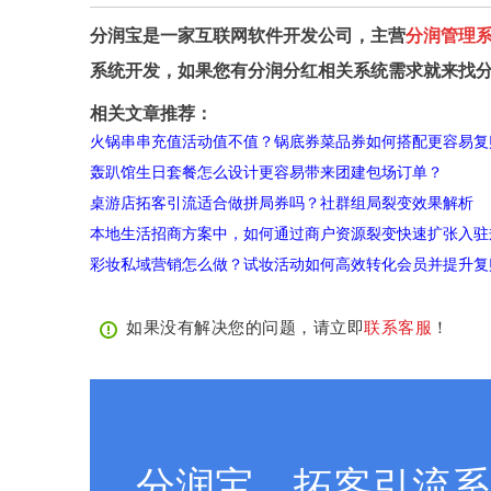
分润宝是一家互联网软件开发公司，主营
分润管理
系统开发，如果您有分润分红相关系统需求就来找
相关文章推荐：
火锅串串充值活动值不值？锅底券菜品券如何搭配更容易复
轰趴馆生日套餐怎么设计更容易带来团建包场订单？
桌游店拓客引流适合做拼局券吗？社群组局裂变效果解析
本地生活招商方案中，如何通过商户资源裂变快速扩张入驻
彩妆私域营销怎么做？试妆活动如何高效转化会员并提升复
如果没有解决您的问题，请立即
联系客服
！
分润宝，拓客引流系