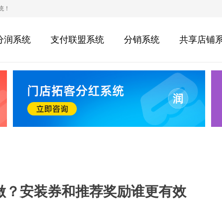
统！
分润系统
支付联盟系统
分销系统
共享店铺
做？安装券和推荐奖励谁更有效