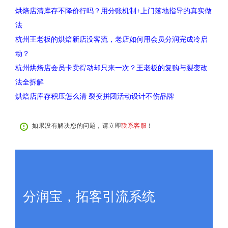
烘焙店清库存不降价行吗？用分账机制+上门落地指导的真实做
法
杭州王老板的烘焙新店没客流，老店如何用会员分润完成冷启
动？
杭州烘焙店会员卡卖得动却只来一次？王老板的复购与裂变改
法全拆解
烘焙店库存积压怎么清 裂变拼团活动设计不伤品牌
如果没有解决您的问题，请立即
联系客服
！
分润宝，拓客引流系统