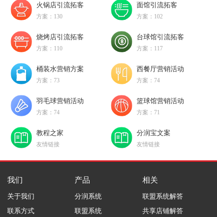
火锅店引流拓客
面馆引流拓客
方案：130
方案：102
烧烤店引流拓客
台球馆引流拓客
方案：110
方案：117
桶装水营销方案
西餐厅营销活动
方案：73
方案：74
羽毛球营销活动
篮球馆营销活动
方案：74
方案：71
教程之家
分润宝文案
友情链接
友情链接
我们
产品
相关
关于我们
分润系统
联盟系统解答
联系方式
联盟系统
共享店铺解答