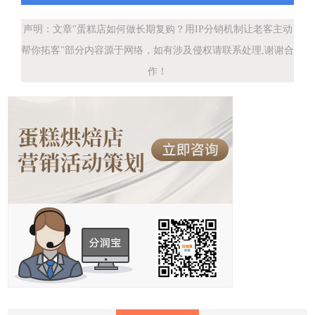
声明：文章"蛋糕店如何做长期复购？用IP分销机制让老客主动
帮你拓客"部分内容源于网络，如有涉及侵权请联系处理,谢谢合
作！