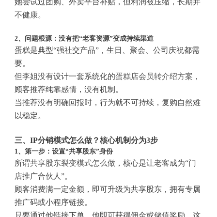
她尝试过团购、外卖平台补贴，但利润被压缩，长期并
不健康。
2、问题根源：没有把“老客资源”变成持续渠道
蛋糕是典型“强社交产品”，生日、聚会、公司庆祝都需
要。
但李姐没有设计一套系统化的
蛋糕店会员转介绍方案
，
顾客推荐纯靠感情，没有机制。
当推荐没有明确回报时，行为就不可持续，复购自然难
以稳定。
三、IP分销模式怎么做？核心机制分为3步
1、第一步：设置“共享股东”身份
所谓
共享股东裂变模式怎么做
，核心是让老客成为“门
店推广合伙人”。
顾客消费满一定金额，即可升级为共享股东，拥有专属
推广码或小程序链接。
只要通过他链接下单，他即可获得佣金或储值奖励，这