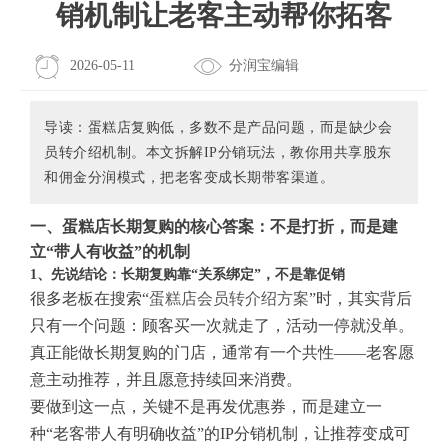
销机制让老客主动帮你拓客
2026-05-11
分润宝编辑
导读：蛋糕店复购低，多数不是产品问题，而是缺少会
员转介绍机制。本文拆解IP分销玩法，教你用共享股东
和佣金分润模式，把老客变成长期带客渠道。
一、蛋糕店长期复购的核心答案：不是打折，而是建
立“带人有收益”的机制
1、先说结论：长期复购靠“关系绑定”，不是靠促销
很多老板在搜索“
蛋糕店会员转介绍方案
”时，其实背后
只有一个问题：顾客买一次就走了，活动一停就没单。
真正能做长期复购的门店，通常有一个共性——老客愿
意主动推荐，并且愿意持续回来消费。
要做到这一点，关键不是再发优惠券，而是建立一
种“老客带人有明确收益”的IP分销机制，让推荐变成可