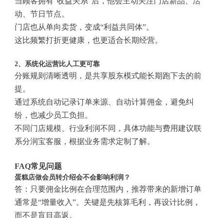
当顾客拥有“收益关系”后，他会主动关注门店新品、活
动、节日节点。
门店也从单向卖货，变成“利益共同体”。
这比频繁打折更健康，也更适合长期经营。
2、系统化运营比人工更可靠
分账规则清晰透明，是共享股东模式能长期跑下去的前
提。
通过系统自动记录订单来源、自动计算佣金，避免纠
纷，也减少员工负担。
不同门店规模、行业利润不同，具体功能与费用建议联
系分润宝客服，根据业务需求定制了解。
FAQ常见问题
蛋糕店做会员转介绍会不会影响利润？
答：只要佣金比例在合理范围内，推荐带来的新增订单
通常是“增量收入”。关键是先核算毛利，再设计比例，
而不是盲目高返。