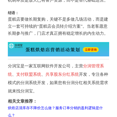
机制本质是放大已有客户资源，而不是替代基础运营。
结语：
蛋糕店要做长期复购，关键不是多做几场活动，而是建
立一套可持续的“蛋糕店会员转介绍方案”。当老客愿意
长期参与推广，门店才真正拥有稳定增长的内生动力。
分润宝是一家互联网软件开发公司，主营
分润管理系
统
、
支付联盟系统
、
共享股东分红系统
开发，专注各种
模式的分润系统开发，如果您有分润分红相关系统需求
就来找分润宝。
相关文章推荐：
烘焙店清库存不降价怎么做？服务订单分销的盈利逻辑是什
么？