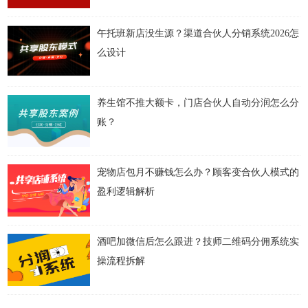
午托班新店没生源？渠道合伙人分销系统2026怎
么设计
养生馆不推大额卡，门店合伙人自动分润怎么分
账？
宠物店包月不赚钱怎么办？顾客变合伙人模式的
盈利逻辑解析
酒吧加微信后怎么跟进？技师二维码分佣系统实
操流程拆解