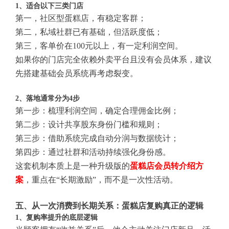
1、适合以下三类门店
第一，社区型蛋糕店，有稳定客群；
第二，私域社群已有基础，但活跃度低；
第三，客单价在100元以上，有一定利润空间。
如果你的门店完全依赖外卖平台且没有会员体系，建议
先搭建基础会员系统再考虑裂变。
2、落地通常分为4步
第一步：梳理利润空间，确定合理佣金比例；
第二步：设计共享股东身份门槛和规则；
第三步：借助系统完成自动分润与数据统计；
第四步：通过社群和活动持续强化身份感。
这套机制本质上是一种升级版的
蛋糕店会员转介绍方
案
，重点在“长期激励”，而不是一次性活动。
五、从一次消费到长期关系：蛋糕店复购真正的逻辑
1、复购率提升的底层逻辑