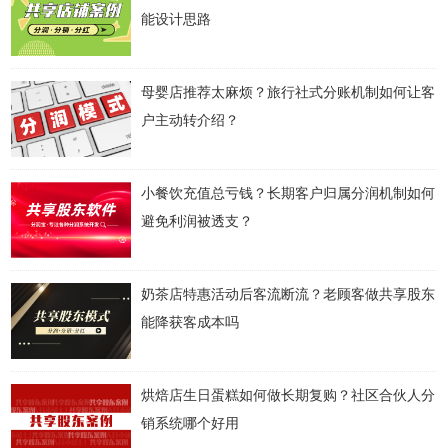
能设计思路
母婴店推荐太麻烦？旅行社式分账机制如何让客
户主动转介绍？
小餐饮充值总亏钱？长期客户归属分润机制如何
避免利润被透支？
奶茶店特惠活动后客流断流？老顾客做共享股东
能降获客成本吗
烘焙店生日蛋糕如何做长期复购？社区合伙人分
销系统哪个好用