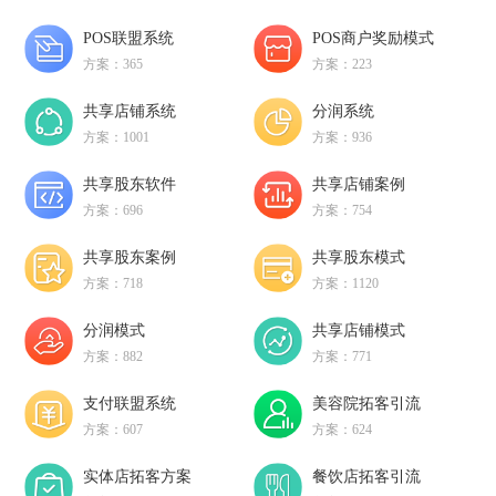
POS联盟系统
POS商户奖励模式
方案：365
方案：223
共享店铺系统
分润系统
方案：1001
方案：936
共享股东软件
共享店铺案例
方案：696
方案：754
共享股东案例
共享股东模式
方案：718
方案：1120
分润模式
共享店铺模式
方案：882
方案：771
支付联盟系统
美容院拓客引流
方案：607
方案：624
实体店拓客方案
餐饮店拓客引流