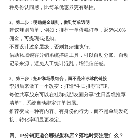
种身份认同感，比简单优惠券更有黏性。
2、第二步：明确佣金规则，做到简单透明
建议规则简单，例如：推荐一单蛋糕订单，返5%-10%
佣金，可提现或抵扣。
不要设计过多层级，否则复杂难执行。
借助
私域锁客分销系统搭建
工具，可以自动分账、自动
记录来源，避免人工统计混乱，增强信任感。
3、第三步：把IP和场景结合，而不是冷冰冰的链接
李姐后来做了一个改变：打造“生日推荐官”IP。
每位共享股东可以在社群或朋友圈分享“生日蛋糕推荐
清单”，系统自动绑定订单归属。
推荐变成一种有内容、有身份的行为，而不是单纯发链
接，转化率明显更稳定。
四、IP分销更适合哪些蛋糕店？落地时要注意什么？