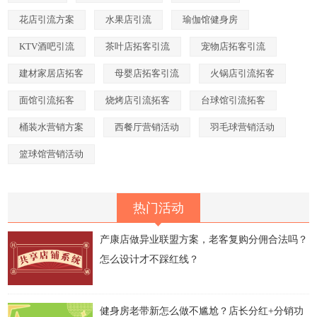
花店引流方案
水果店引流
瑜伽馆健身房
KTV酒吧引流
茶叶店拓客引流
宠物店拓客引流
建材家居店拓客
母婴店拓客引流
火锅店引流拓客
面馆引流拓客
烧烤店引流拓客
台球馆引流拓客
桶装水营销方案
西餐厅营销活动
羽毛球营销活动
篮球馆营销活动
热门活动
产康店做异业联盟方案，老客复购分佣合法吗？
怎么设计才不踩红线？
健身房老带新怎么做不尴尬？店长分红+分销功