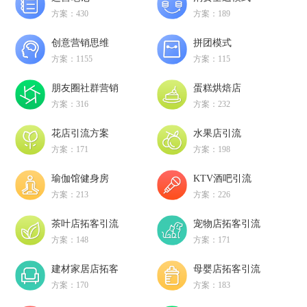
方案：430
方案：189
创意营销思维
拼团模式
方案：1155
方案：115
朋友圈社群营销
蛋糕烘焙店
方案：316
方案：232
花店引流方案
水果店引流
方案：171
方案：198
瑜伽馆健身房
KTV酒吧引流
方案：213
方案：226
茶叶店拓客引流
宠物店拓客引流
方案：148
方案：171
建材家居店拓客
母婴店拓客引流
方案：170
方案：183