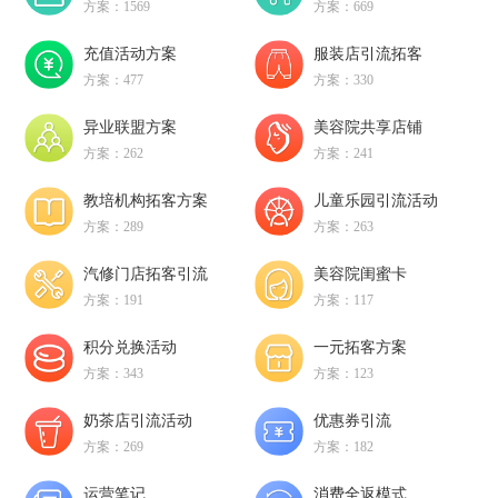
方案：1569
方案：669
充值活动方案
服装店引流拓客
方案：477
方案：330
异业联盟方案
美容院共享店铺
方案：262
方案：241
教培机构拓客方案
儿童乐园引流活动
方案：289
方案：263
汽修门店拓客引流
美容院闺蜜卡
方案：191
方案：117
积分兑换活动
一元拓客方案
方案：343
方案：123
奶茶店引流活动
优惠券引流
方案：269
方案：182
运营笔记
消费全返模式