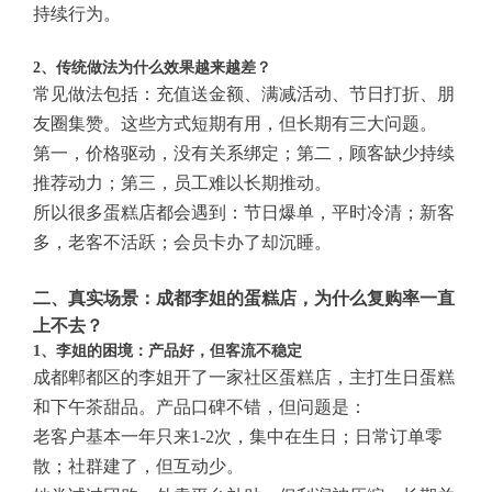
持续行为。
2、传统做法为什么效果越来越差？
常见做法包括：充值送金额、满减活动、节日打折、朋
友圈集赞。这些方式短期有用，但长期有三大问题。
第一，价格驱动，没有关系绑定；第二，顾客缺少持续
推荐动力；第三，员工难以长期推动。
所以很多蛋糕店都会遇到：节日爆单，平时冷清；新客
多，老客不活跃；会员卡办了却沉睡。
二、真实场景：成都李姐的蛋糕店，为什么复购率一直
上不去？
1、李姐的困境：产品好，但客流不稳定
成都郫都区的李姐开了一家社区蛋糕店，主打生日蛋糕
和下午茶甜品。产品口碑不错，但问题是：
老客户基本一年只来1-2次，集中在生日；日常订单零
散；社群建了，但互动少。