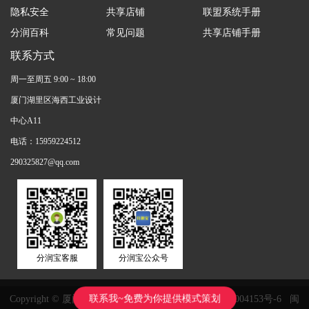
隐私安全
共享店铺
联盟系统手册
分润百科
常见问题
共享店铺手册
联系方式
周一至周五 9:00 ~ 18:00
厦门湖里区海西工业设计
中心A11
电话：15959224512
290325827@qq.com
分润宝客服
分润宝公众号
联系我~免费为你提供模式策划
Copyright © 厦门鸿鑫正网络科技有限公司
闽ICP备11004153号-6
闽