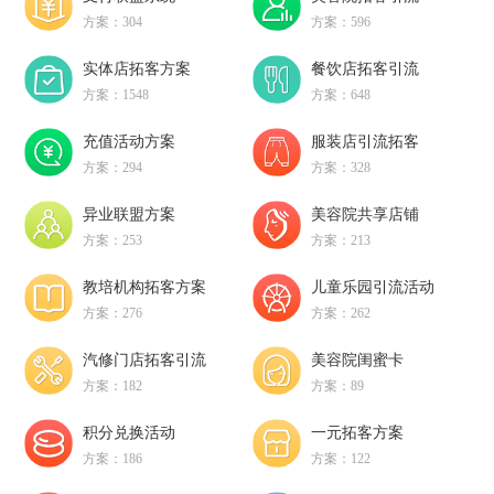
方案：304
方案：596
实体店拓客方案
餐饮店拓客引流
方案：1548
方案：648
充值活动方案
服装店引流拓客
方案：294
方案：328
异业联盟方案
美容院共享店铺
方案：253
方案：213
教培机构拓客方案
儿童乐园引流活动
方案：276
方案：262
汽修门店拓客引流
美容院闺蜜卡
方案：182
方案：89
积分兑换活动
一元拓客方案
方案：186
方案：122