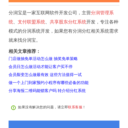
分润宝是一家互联网软件开发公司，主营
分润管理系
统
、
支付联盟系统
、
共享股东分红系统
开发，专注各种
模式的分润系统开发，如果您有分润分红相关系统需求
就来找分润宝。
相关文章推荐：
门店做抽免单活动怎么做 抽奖免单策略
会员日怎么做活动才能让客户买不停
会员裂变怎么做最有效 这些方法值得一试
做一个上门到家预约小程序有哪些必备的功能
分享海报二维码能锁客户吗 转介绍分红系统
如果没有解决您的问题，请立即
联系客服
！