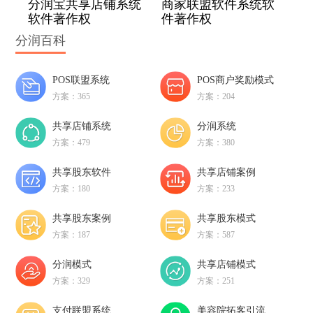
分润宝共享店铺系统
商家联盟软件系统软
软件著作权
件著作权
分润百科
POS联盟系统
POS商户奖励模式
方案：365
方案：204
共享店铺系统
分润系统
方案：479
方案：380
共享股东软件
共享店铺案例
方案：180
方案：233
共享股东案例
共享股东模式
方案：187
方案：587
分润模式
共享店铺模式
方案：329
方案：251
支付联盟系统
美容院拓客引流