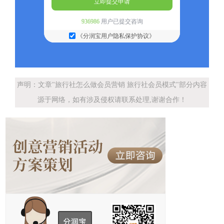
立即提交申请
936986
用户已提交咨询
《分润宝用户隐私保护协议》
声明：文章"旅行社怎么做会员营销 旅行社会员模式"部分内容
源于网络，如有涉及侵权请联系处理,谢谢合作！