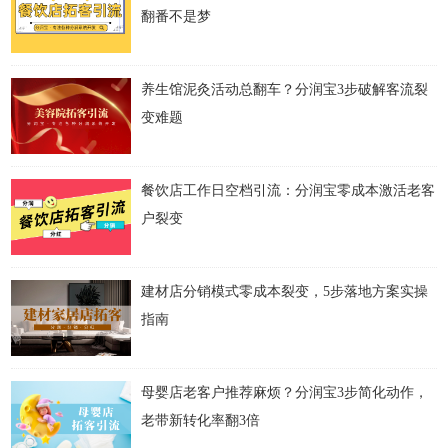
翻番不是梦
养生馆泥灸活动总翻车？分润宝3步破解客流裂
变难题
餐饮店工作日空档引流：分润宝零成本激活老客
户裂变
建材店分销模式零成本裂变，5步落地方案实操
指南
母婴店老客户推荐麻烦？分润宝3步简化动作，
老带新转化率翻3倍