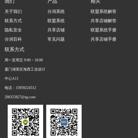
我们
产品
相关
关于我们
分润系统
联盟系统解答
联系方式
联盟系统
共享店铺解答
隐私安全
共享店铺
联盟系统手册
分润百科
常见问题
共享店铺手册
联系方式
周一至周五 9:00 ~ 18:00
厦门湖里区海西工业设计
中心A11
电话：15959224512
290325827@qq.com