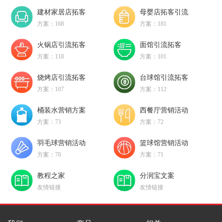
建材家居店拓客
母婴店拓客引流
方案：168
方案：181
火锅店引流拓客
面馆引流拓客
方案：118
方案：101
烧烤店引流拓客
台球馆引流拓客
方案：107
方案：112
桶装水营销方案
西餐厅营销活动
方案：73
方案：72
羽毛球营销活动
篮球馆营销活动
方案：70
方案：71
教程之家
分润宝文案
友情链接
友情链接