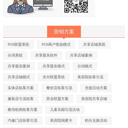
营销方案
POS联盟系统
POS商户奖励模式
共享店铺系统
分润系统
共享股东软件
共享店铺案例
共享股东案例
共享股东模式
分润模式
共享店铺模式
支付联盟系统
美容院拓客引流
实体店拓客方案
餐饮店拓客引流
充值活动方案
服装店引流拓客
异业联盟方案
美容院共享店铺
教培机构拓客方案
儿童乐园引流活动
汽修门店拓客引流
美容院闺蜜卡
积分兑换活动