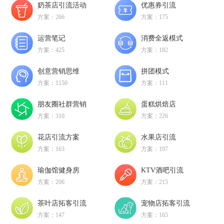
奶茶店引流活动
优惠券引流
方案：266
方案：175
运营笔记
消费全返模式
方案：425
方案：182
创意营销思维
拼团模式
方案：1150
方案：111
朋友圈社群营销
蛋糕烘焙店
方案：310
方案：226
花店引流方案
水果店引流
方案：163
方案：197
瑜伽馆健身房
KTV酒吧引流
方案：206
方案：215
茶叶店拓客引流
宠物店拓客引流
方案：147
方案：165