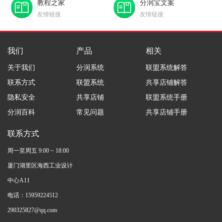
教程之家
分润宝文案
友情链接
友情链接
我们
产品
相关
关于我们
分润系统
联盟系统解答
联系方式
联盟系统
共享店铺解答
隐私安全
共享店铺
联盟系统手册
分润百科
常见问题
共享店铺手册
联系方式
周一至周五 9:00 ~ 18:00
厦门湖里区海西工业设计
中心A11
电话：15959224512
290325827@qq.com