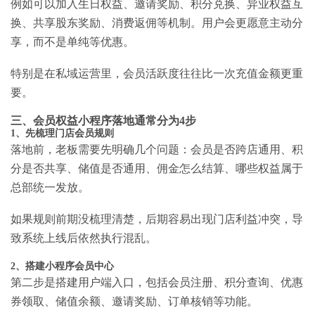
例如可以加入生日权益、邀请奖励、积分兑换、异业权益互
换、共享股东奖励、消费返佣等机制。用户会更愿意主动分
享，而不是单纯等优惠。
特别是在私域运营里，会员活跃度往往比一次充值金额更重
要。
三、会员权益小程序落地通常分为4步
1、先梳理门店会员规则
落地前，老板需要先明确几个问题：会员是否跨店通用、积
分是否共享、储值是否通用、佣金怎么结算、哪些权益属于
总部统一发放。
如果规则前期没梳理清楚，后期容易出现门店利益冲突，导
致系统上线后依然执行混乱。
2、搭建小程序会员中心
第二步是搭建用户端入口，包括会员注册、积分查询、优惠
券领取、储值余额、邀请奖励、订单核销等功能。