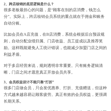
2、跨店核销的底层逻辑是什么？
很多老板最担心的问题，是“顾客在别的店消费，钱怎么
分”。实际上，
跨店核销会员系统
的重点就在于佣金和账务
自动分账。
比如会员在A店充值，在B店消费，系统会根据后台预设规
则，自动分配业绩归属、门店收益、员工提成以及推荐奖
励。这样既能避免人工统计错误，也能减少加盟门店之间的
利益矛盾。
对于多店经营来说，规则透明非常重要。只有账务逻辑清
晰，门店之间才愿意真正开放会员共享。
3、会员权益设计不能只靠“打折”
很多门店做会员，只会发优惠券、打折、充值赠送，但这种
方式越来越容易让顾客疲劳。真正有效的会员权益，更强调
长期关系。