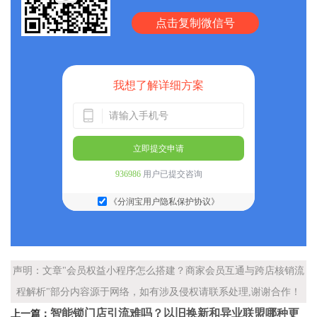
点击复制微信号
我想了解详细方案
立即提交申请
936986
用户已提交咨询
《分润宝用户隐私保护协议》
声明：文章"会员权益小程序怎么搭建？商家会员互通与跨店核销流
程解析"部分内容源于网络，如有涉及侵权请联系处理,谢谢合作！
智能锁门店引流难吗？以旧换新和异业联盟哪种更
上一篇：