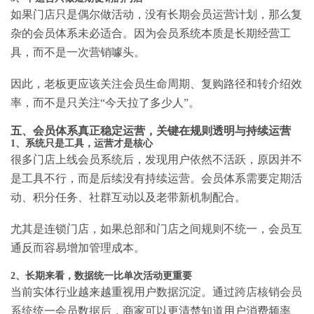
如果门店只是偶尔做活动，没有长期会员运营计划，那么复
杂的会员体系未必适合。因为会员系统本质是长期经营工
具，而不是一次营销噱头。
因此，老板更应该关注会员生命周期、复购路径和转介绍效
率，而不是只关注“今天拉了多少人”。
五、会员体系真正稳定运营，关键在规则透明与持续运营
1、系统只是工具，运营才是核心
很多门店上线会员系统后，发现用户依然不活跃，原因并不
是工具不行，而是后续没有持续运营。会员体系需要定期活
动、积分任务、社群互动以及老带新机制配合。
尤其是连锁门店，如果总部和门店之间规则不统一，会员互
通反而容易增加管理成本。
2、长期来看，数据统一比单次活动更重要
当前实体行业越来越重视用户数据沉淀。通过
跨店核销会员
系统
统一会员数据后，商家可以更清楚知道用户消费频率、