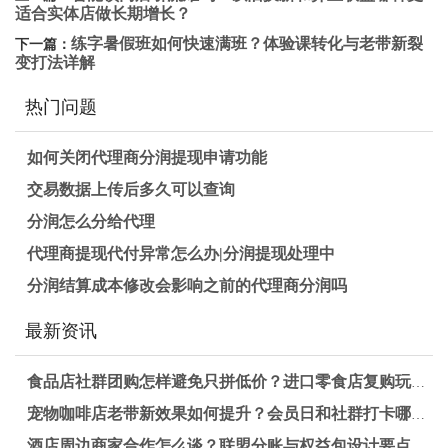
适合实体店做长期增长？
练字暑假班如何快速满班？体验课转化与老带新裂
下一篇：
变打法详解
热门问题
如何关闭代理商分润提现申请功能
交易数据上传后多久可以查询
分润怎么分给代理
代理商提现代付异常怎么办|分润提现处理中
分润结算成本修改会影响之前的代理商分润吗
最新资讯
食品店社群团购怎样避免只拼低价？进口零食店复购玩法拆解
宠物咖啡店老带新效果如何提升？会员日和社群打卡哪种更适合长期锁客
酒店周边商家合作怎么谈？联盟分账与权益包设计要点解析