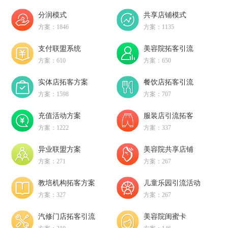
分润模式
共享店铺模式
方案：1846
方案：1135
支付联盟系统
美容院拓客引流
方案：610
方案：650
实体店拓客方案
餐饮店拓客引流
方案：1598
方案：707
充值活动方案
服装店引流拓客
方案：1222
方案：337
异业联盟方案
美容院共享店铺
方案：271
方案：267
教培机构拓客方案
儿童乐园引流活动
方案：327
方案：267
汽修门店拓客引流
美容院闺蜜卡