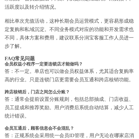
活跃度以及转介绍情况。
相比单次充值活动，这种长期会员运营模式，更容易形成稳
定复购和私域沉淀。不同业务模式对应的功能和开发需求也
不同，具体方案和费用，建议联系分润宝客服工作人员进一
步了解。
FAQ常见问题
会员权益小程序一定要连锁店才能做吗？
答：不一定。单店也可以做会员权益体系，尤其适合复购率
高的行业。只是连锁门店更需要会员互通和跨店核销功能。
跨店核销后，门店之间怎么分账？
答：通常会提前设置分账规则，包括总部抽成、门店收益、
员工提成和推荐奖励。用户消费后系统自动结算，减少人工
统计错误。
会员互通后，顾客信息会不会混乱？
答：正规系统会采用统一会员ID管理，用户无论在哪家店消