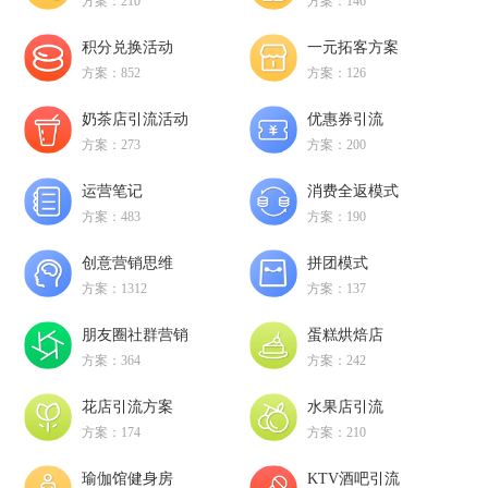
方案：210
方案：146
积分兑换活动
一元拓客方案
方案：852
方案：126
奶茶店引流活动
优惠券引流
方案：273
方案：200
运营笔记
消费全返模式
方案：483
方案：190
创意营销思维
拼团模式
方案：1312
方案：137
朋友圈社群营销
蛋糕烘焙店
方案：364
方案：242
花店引流方案
水果店引流
方案：174
方案：210
瑜伽馆健身房
KTV酒吧引流