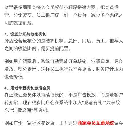
这里很多商家会接入
会员权益小程序搭建
方案，把会员运
营、分销裂变、员工推广统一到一个后台，减少多个系统之
间的数据割裂。
3、设置分账与核销机制
跨店经营最核心的是结算机制。总部、门店、员工、推荐人
之间的收益比例，需要提前配置。
例如用户消费后，系统自动完成订单核销、业绩归属、佣金
发放、积分累计，这样员工执行效率会更高，财务统计压力
也会降低。
4、用老带新机制激活会员
真正能让会员体系持续增长的，不是广告投放，而是老客户
转介绍。现在很多门店会在系统中加入“邀请有礼”“共享股
东”“消费返佣”等功能。
例如广州一家社区餐饮店，王哥通过
商家会员互通系统
做会