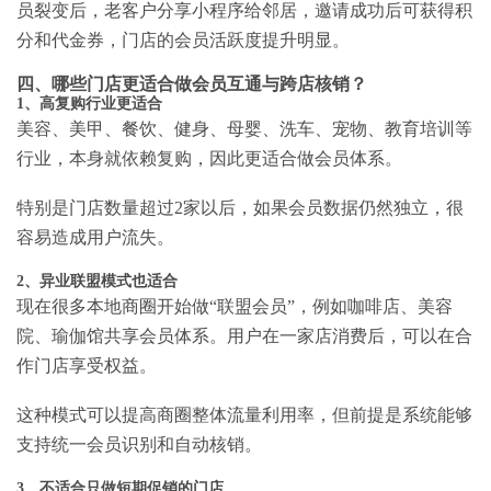
员裂变后，老客户分享小程序给邻居，邀请成功后可获得积
分和代金券，门店的会员活跃度提升明显。
四、哪些门店更适合做会员互通与跨店核销？
1、高复购行业更适合
美容、美甲、餐饮、健身、母婴、洗车、宠物、教育培训等
行业，本身就依赖复购，因此更适合做会员体系。
特别是门店数量超过2家以后，如果会员数据仍然独立，很
容易造成用户流失。
2、异业联盟模式也适合
现在很多本地商圈开始做“联盟会员”，例如咖啡店、美容
院、瑜伽馆共享会员体系。用户在一家店消费后，可以在合
作门店享受权益。
这种模式可以提高商圈整体流量利用率，但前提是系统能够
支持统一会员识别和自动核销。
3、不适合只做短期促销的门店