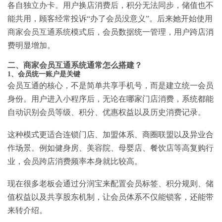
各自独立办卡。用户换店消费后，积分无法同步，储值也不
能共用，顾客经常投诉“办了会员没意义”。后来她开始使用
商家会员互通系统
模式后，会员数据统一管理，用户跨店消
费明显增加。
二、
商家会员互通系统
通常怎么搭建？
1、会员统一账户是关键
会员互通的核心，不是简单共享手机号，而是建立统一会员
身份。用户进入小程序后，无论在哪家门店消费，系统都能
自动识别会员等级、积分、优惠权益以及历史消费记录。
这种模式更适合连锁门店、加盟体系、商圈联盟以及异业合
作场景。例如健身房、美容院、母婴店、餐饮店等高复购行
业，会员跨店消费频率本身就比较高。
现在很多老板会通过分润宝来配置会员标签、积分规则、储
值权益以及共享股东机制，让会员体系不仅能锁客，还能带
来转介绍。