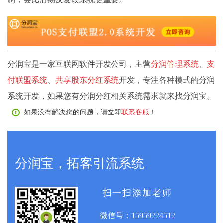
分润宝是一家互联网软件开发公司，主营
分润管理系统
、
支
付联盟系统
、
共享股东分红系统
开发，专注各种模式的分润
系统开发，如果您有分润分红相关系统需求就来找分润宝。
如果没有解决您的问题，请立即
联系客服
！
分润宝，拓客引流系统
扫一扫添加老师
微信号：
15959224512