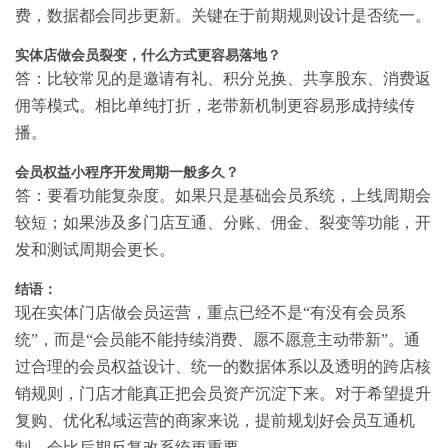
费，数据都会同步更新。关键在于前期规则设计是否统一。
实体店做会员裂变，什么方式更容易落地？
答：比较常见的是邀请有礼、积分兑换、共享股东、消费返
佣等模式。相比单纯打折，老带新机制更容易形成持续传
播。
会员权益小程序开发周期一般多久？
答：要看功能复杂度。如果只是基础会员系统，上线周期会
较短；如果涉及多门店互通、分账、佣金、裂变等功能，开
发和测试周期会更长。
结语：
现在实体门店做会员运营，重点已经不是“有没有会员系
统”，而是“会员能不能持续消费、愿不愿意主动带新”。通
过合理的会员权益设计、统一的数据体系以及透明的跨店核
销规则，门店才能真正把会员资产沉淀下来。对于希望提升
复购、优化私域运营的商家来说，提前规划好会员互通机
制，会比后期反复改系统更重要。