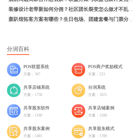
装修设计老带新如何分佣？社区团长裂变怎么做才不乱账？
轰趴馆拓客方案有哪些？生日包场、团建套餐与门票分销怎么做更有效
分润百科
POS联盟系统
POS商户奖励模式
方案：367
方案：223
共享店铺系统
分润系统
方案：1750
方案：1825
共享股东软件
共享店铺案例
方案：1180
方案：1200
共享股东案例
共享股东模式
方案：1491
方案：1709