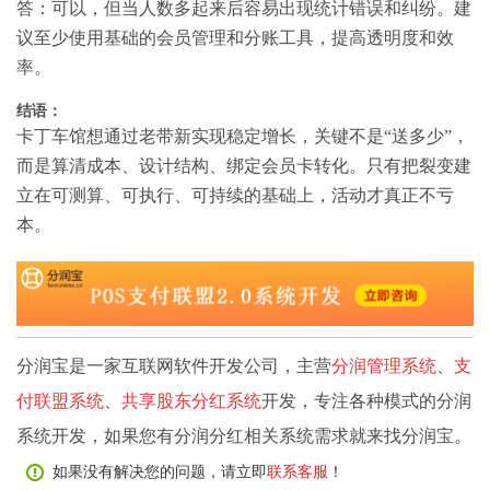
答：可以，但当人数多起来后容易出现统计错误和纠纷。建
议至少使用基础的会员管理和分账工具，提高透明度和效
率。
结语：
卡丁车馆想通过老带新实现稳定增长，关键不是“送多少”，
而是算清成本、设计结构、绑定会员卡转化。只有把裂变建
立在可测算、可执行、可持续的基础上，活动才真正不亏
本。
分润宝是一家互联网软件开发公司，主营
分润管理系统
、
支
付联盟系统
、
共享股东分红系统
开发，专注各种模式的分润
系统开发，如果您有分润分红相关系统需求就来找分润宝。
如果没有解决您的问题，请立即
联系客服
！