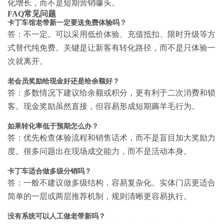
化增长，而不是短期营销噱头。
FAQ常见问题
卡丁车馆老带新一定要送免费体验吗？
答：不一定。可以采用低价体验、充值抵扣、限时升级等方
式替代纯免费。关键是让新客有转化路径，而不是只体验一
次就离开。
老会员奖励给现金好还是给余额好？
答：多数情况下建议给余额或积分，更有利于二次消费和锁
客。现金奖励虽然直接，但容易形成短期薅羊毛行为。
如果转化率低于预期怎么办？
答：优先检查体验流程和销售话术，而不是盲目加大奖励力
度。很多问题出在现场成交能力，而不是活动本身。
卡丁车适合做多级分销吗？
答：一般不建议做多级结构，容易复杂化。实体门店更适合
简单的一层或两层推荐机制，规则清晰更容易执行。
没有系统可以人工做老带新吗？