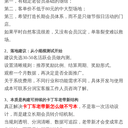
第一，有稳定老会员基础的场馆；
第二，客单价不低于80元的中大型场地；
第三，希望打造长期会员体系，而不是只做节假日活动的门
店。
如果平时自然客流很差，又没有会员沉淀，单靠裂变难以救
场。
2、落地建议：从小规模测试开始
建议先选30-50名活跃会员做内测。
设置清晰规则：推荐奖励比例、结算周期、奖励形式。
观察一个月数据，再决定是否全面推广。
关于系统费用，不同行业和功能需求不同，具体开发与使用
成本可联系分润宝客服工作人员咨询了解。
3、本质是构建可持续的卡丁车老带新结构
真正解决
卡丁车老带新怎么做不亏本
，不是靠一次活动设
计，而是建立长期会员转介绍机制。
当规则透明、分润清晰、数据可追踪，老带新才会变成常态