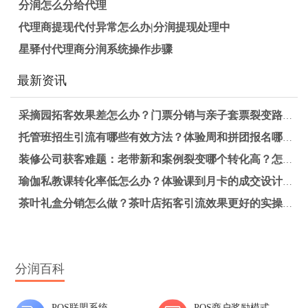
分润怎么分给代理
代理商提现代付异常怎么办|分润提现处理中
星驿付代理商分润系统操作步骤
最新资讯
采摘园拓客效果差怎么办？门票分销与亲子套票裂变路径解析
托管班招生引流有哪些有效方法？体验周和拼团报名哪个更适合提升报名率？
装修公司获客难题：老带新和案例裂变哪个转化高？怎么选更有效？
瑜伽私教课转化率低怎么办？体验课到月卡的成交设计实操方案
茶叶礼盒分销怎么做？茶叶店拓客引流效果更好的实操方法
分润百科
POS联盟系统
POS商户奖励模式