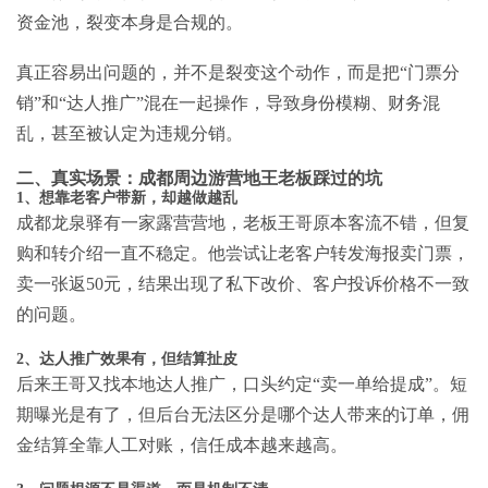
资金池，裂变本身是合规的。
真正容易出问题的，并不是裂变这个动作，而是把“门票分
销”和“达人推广”混在一起操作，导致身份模糊、财务混
乱，甚至被认定为违规分销。
二、真实场景：成都周边游营地王老板踩过的坑
1、想靠老客户带新，却越做越乱
成都龙泉驿有一家露营营地，老板王哥原本客流不错，但复
购和转介绍一直不稳定。他尝试让老客户转发海报卖门票，
卖一张返50元，结果出现了私下改价、客户投诉价格不一致
的问题。
2、达人推广效果有，但结算扯皮
后来王哥又找本地达人推广，口头约定“卖一单给提成”。短
期曝光是有了，但后台无法区分是哪个达人带来的订单，佣
金结算全靠人工对账，信任成本越来越高。