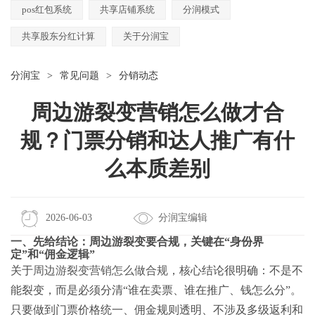
pos红包系统
共享店铺系统
分润模式
共享股东分红计算
关于分润宝
分润宝
>
常见问题
>
分销动态
周边游裂变营销怎么做才合
规？门票分销和达人推广有什
么本质差别
2026-06-03
分润宝编辑
一、先给结论：周边游裂变要合规，关键在“身份界
定”和“佣金逻辑”
关于
周边游裂变营销怎么做合规
，核心结论很明确：不是不
能裂变，而是必须分清“谁在卖票、谁在推广、钱怎么分”。
只要做到门票价格统一、佣金规则透明、不涉及多级返利和