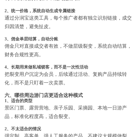
2、统一价格，系统自动生成专属链接
通过分润宝这类工具，每个推广者都有独立识别链接，成交
归因清楚，避免扯皮。
3、佣金单层结算，自动分账
佣金只对直接成交者有效，不做层级裂变，系统自动结算，
财务合规性更高。
4、长期用来做私域锁客，而不是一次性活动
把裂变用户沉淀为会员，后续通过活动、复购产品持续转
化，而不是只盯着一次卖票。
六、哪些周边游门店更适合这种模式
1、适合的类型
景区门票、露营营地、亲子乐园、采摘园、本地一日游产
品，标准化程度高，适合裂变。
2、不太适合的情况
强定制、高客单、强人工服务的产品，不建议大规模做裂