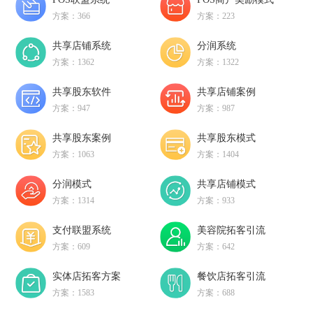
方案：366
方案：223
共享店铺系统
分润系统
方案：1362
方案：1322
共享股东软件
共享店铺案例
方案：947
方案：987
共享股东案例
共享股东模式
方案：1063
方案：1404
分润模式
共享店铺模式
方案：1314
方案：933
支付联盟系统
美容院拓客引流
方案：609
方案：642
实体店拓客方案
餐饮店拓客引流
方案：1583
方案：688