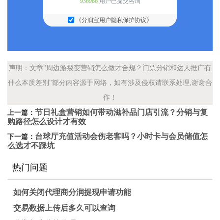
936986
用户已提交咨询
《分润宝用户隐私保护协议》
声明：文章"周边游裂变营销怎么做才合规？门票分销和达人推广有
什么本质差别"部分内容源于网络，如有涉及侵权请联系处理,谢谢合
作！
节日礼盒营销如何带动滋补品门店引流？分销与复
上一篇：
购路径怎么设计才有效
台球厅充值活动会伤老客吗？小时卡与会员储值怎
下一篇：
么选才不踩坑
热门问题
如何关闭代理商分润提现申请功能
交易数据上传后多久可以查询