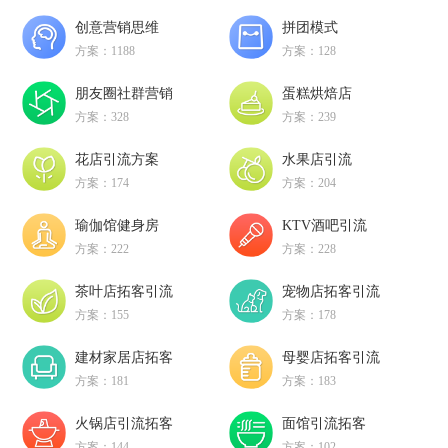
创意营销思维
拼团模式
方案：1188
方案：128
朋友圈社群营销
蛋糕烘焙店
方案：328
方案：239
花店引流方案
水果店引流
方案：174
方案：204
瑜伽馆健身房
KTV酒吧引流
方案：222
方案：228
茶叶店拓客引流
宠物店拓客引流
方案：155
方案：178
建材家居店拓客
母婴店拓客引流
方案：181
方案：183
火锅店引流拓客
面馆引流拓客
方案：144
方案：102