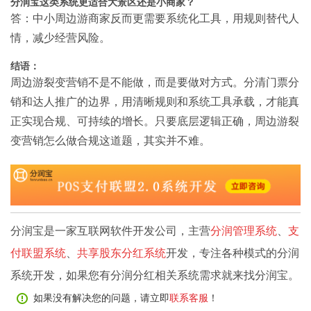
分润宝这类系统更适合大景区还是小商家？
答：中小周边游商家反而更需要系统化工具，用规则替代人
情，减少经营风险。
结语：
周边游裂变营销不是不能做，而是要做对方式。分清门票分
销和达人推广的边界，用清晰规则和系统工具承载，才能真
正实现合规、可持续的增长。只要底层逻辑正确，周边游裂
变营销怎么做合规这道题，其实并不难。
分润宝是一家互联网软件开发公司，主营
分润管理系统
、
支
付联盟系统
、
共享股东分红系统
开发，专注各种模式的分润
系统开发，如果您有分润分红相关系统需求就来找分润宝。
如果没有解决您的问题，请立即
联系客服
！