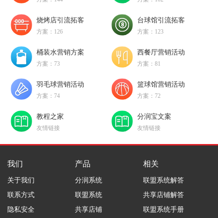
烧烤店引流拓客
台球馆引流拓客
方案：126
方案：123
桶装水营销方案
西餐厅营销活动
方案：73
方案：81
羽毛球营销活动
篮球馆营销活动
方案：74
方案：72
教程之家
分润宝文案
友情链接
友情链接
我们
产品
相关
关于我们
分润系统
联盟系统解答
联系方式
联盟系统
共享店铺解答
隐私安全
共享店铺
联盟系统手册