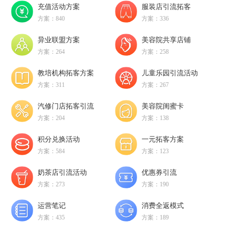
充值活动方案
服装店引流拓客
方案：840
方案：336
异业联盟方案
美容院共享店铺
方案：264
方案：258
教培机构拓客方案
儿童乐园引流活动
方案：311
方案：267
汽修门店拓客引流
美容院闺蜜卡
方案：204
方案：138
积分兑换活动
一元拓客方案
方案：584
方案：123
奶茶店引流活动
优惠券引流
方案：273
方案：190
运营笔记
消费全返模式
方案：435
方案：189