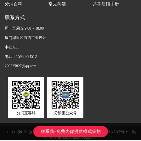
分润百科
常见问题
共享店铺手册
联系方式
周一至周五 9:00 ~ 18:00
厦门湖里区海西工业设计
中心A11
电话：15959224512
290325827@qq.com
分润宝客服
分润宝公众号
联系我~免费为你提供模式策划
Copyright © 厦门鸿鑫正网络科技有限公司
闽ICP备11004153号-6
闽
公网安备35020602003228号